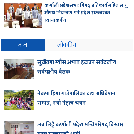
कर्णाली प्रदेशसभाः विपद् प्रतिकार्यसहित लागु
औषध नियन्त्रण गर्न प्रदेश सरकारको
ध्यानाकर्षण
ताजा
लोकप्रिय
सुर्खेतमा ग्याँस अभाव हटाउन सर्वदलीय
सर्वपक्षीय बैठक
नेकपा हिमा गाउँपालिका वडा अधिवेशन
सम्पन्न, नयाँ नेतृत्व चयन
अब छिट्टै कर्णाली प्रदेश मन्त्रिपरिषद् विस्तार