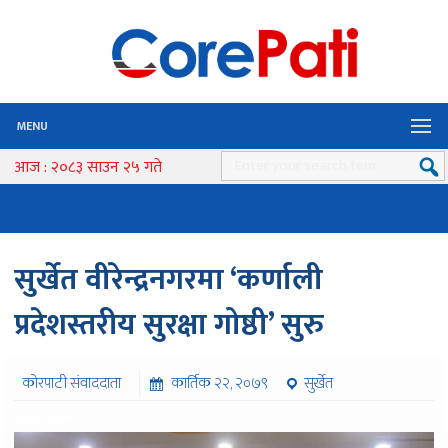
MENU
आज : २०८३ साउन २५ गते
सुर्खेत वीरेन्द्रनगरमा ‘कर्णाली
प्रदेशस्तरीय सुरक्षा गोष्ठी’ सुरु
कोरपाटी संवाददाता
कार्तिक २२, २०७९
सुर्खेत
४८५ पटक