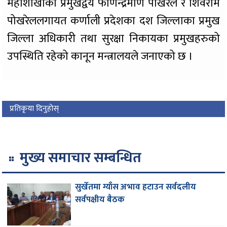
महाशाखाका प्रमुखद्वय फणिन्द्रमणि पोखरेल र शिवराम
पोखरेललगायत कर्णाली प्रदेशका दश जिल्लाका प्रमुख
जिल्ला अधिकारी तथा सुरक्षा निकायका प्रमुखहरुको
उपस्थिति रहेको कानून मन्त्रालयले जनाएको छ ।
प्रतिकृया दिनुहोस्
मुख्य समाचार सम्बन्धित
सुर्खेतमा ग्याँस अभाव हटाउन सर्वदलीय
सर्वपक्षीय बैठक