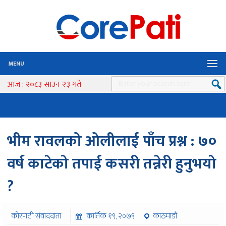
MENU
आज : २०८३ साउन २३ गते
भीम रावलको ओलीलाई पाँच प्रश्न : ७०
वर्ष काटेको तपाई कसरी तन्नेरी हुनुभयो
?
कोरपाटी संवाददाता
कार्तिक १९, २०७९
काठमाडौं