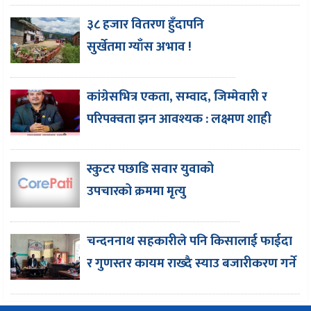
३८ हजार वितरण हुँदापनि
सुर्खेतमा ग्याँस अभाव !
कांग्रेसभित्र एकता, सम्वाद, जिम्मेवारी र
परिपक्वता झन आवश्यक : लक्ष्मण शाही
स्कुटर पछाडि सवार युवाको
उपचारको क्रममा मृत्यु
चन्दननाथ सहकारीले पनि किसालाई फाईदा
र गुणस्तर कायम राख्दै स्याउ बजारीकरण गर्ने