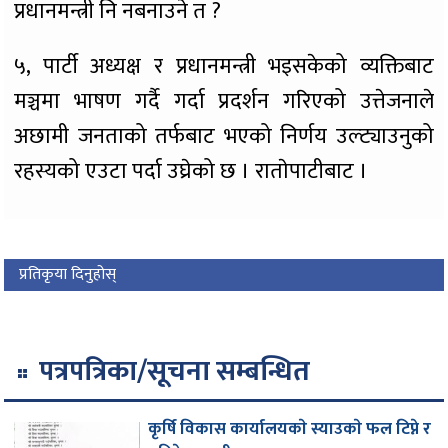
प्रधानमन्त्री नि नबनाउने त ?
५, पार्टी अध्यक्ष र प्रधानमन्त्री भइसकेको व्यक्तिबाट
मञ्चमा भाषण गर्दै गर्दा प्रदर्शन गरिएको उत्तेजनाले
अछामी जनताको तर्फबाट भएको निर्णय उल्ट्याउनुको
रहस्यको एउटा पर्दा उघ्रेको छ । राताेपाटीबाट ।
प्रतिकृया दिनुहोस्
पत्रपत्रिका/सूचना सम्बन्धित
कृर्षि विकास कार्यालयकाे स्याउकाे फल टिप्ने र