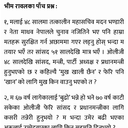
भीम रावलका पाँच प्रश्न :
१, मलाई ४८ सालमा तत्कालीन महासचिव मदन भण्डारी
र नेता माधव नेपालले चुनाव नजितिने भए पनि हाम्रा
मतहरू सुरक्षित गर्न अछाममा गएर लड्नु होस् भन्दा म
तयार भएँ तर सांसद ५१ सालदेखि मात्र भएँ । ओलीजी
४८ सालदेखि सांसद, मन्त्री, पार्टी अध्यक्ष र प्रधानमन्त्री
हुनुभएको छ र कहिल्यै ‘मुख खाली छैन’ र फेरि पनि
‘खान’ को लागि मुख किन वाउनु भएको त ?
२, म ६७ वर्ष लागेकालाई ‘बुढो’ भन्ने हो भने ७० वर्ष काटी
सकेका ओलीजी फेरि सांसद र प्रधानमन्त्रीका लागि
कसरी तन्नेरी हुनुभयो ? म भन्दा उमेर बढी भएका
अरूलाई उम्मेदवारका लागि किन सहमति दिनुभयो ?