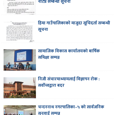
नटिप्ने सम्बन्धी सूचना
हिमा गाउँपालिकाकाे मा‌जुदा सूचिदर्ता सम्बन्धी
सूचना
सामाजिक विकास कार्यालयको बार्षिक
समिक्षा सम्पन्न
निजी संचारमाध्यामलाई विज्ञापन राेक :
सर्वाेच्वद्वारा बदर
चन्दननाथ नगरपालिका–५ को सार्वजनिक
सुनुवाई सम्पन्न