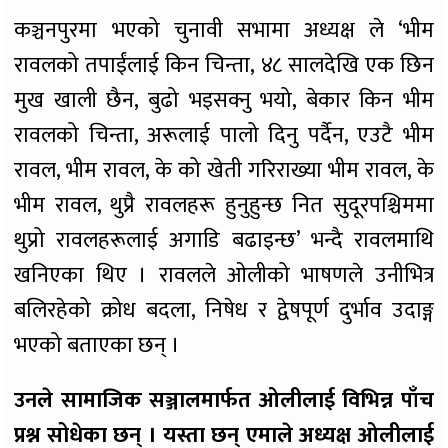
कञ्चनपुरमा भएको चुनावी सभामा अध्यक्ष ले ‘भीम
रावलको तपाईंलाई किन चिन्ता, ४८ सालदेखि एक छिन
मुख खाली छैन, बुढो भइसक्नु भयो, बेकार किन भीम
रावलको चिन्ता, अरूलाई पालो दिनु पर्दैन, एउटै भीम
रावल, भीम रावल, के को खेती गरिराख्या भीम रावल, के
भीम रावल, थुप्रै रावलहरू हुनुहुन्छ नित सुदूरपश्चिममा
थुप्रो रावलहरूलाई अगाडि बढाइन्छ’ भन्दै रावलमाथि
खनिएका थिए । रावलले ओलीको भाषणले उनीभित्र
बलिरहेको क्रोध बदला, निषेध र द्वेषपूर्ण दुर्भाव उदाङ्ग
भएको बताएका छन् ।
उनले सामाजिक सञ्जालमार्फत ओलीलाई विभिन्न पाँच
प्रश्न सोधेका छन् । यस्ता छन् एमाले अध्यक्ष ओलीलाई