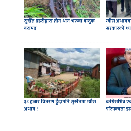
सुर्खेत प्रहरीद्वारा तीन थान भरुवा बन्दुक
ग्याँस अभावबा
बरामद
सरकारको ध्य
३८ हजार वितरण हुँदापनि सुर्खेतमा ग्याँस
कांग्रेसभित्र 
अभाव !
परिपक्वता झ