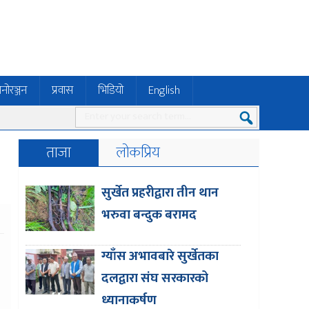
नोरञ्जन
प्रवास
भिडियो
English
ताजा
लोकप्रिय
सुर्खेत प्रहरीद्वारा तीन थान
भरुवा बन्दुक बरामद
ग्याँस अभावबारे सुर्खेतका
दलद्वारा संघ सरकारको
ध्यानाकर्षण