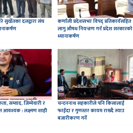
रे सुर्खेतका दलद्वारा संघ
कर्णाली प्रदेशसभाः विपद् प्रतिकार्यसहित
ानाकर्षण
लागु औषध नियन्त्रण गर्न प्रदेश सरकारको
ध्यानाकर्षण
एकता, सम्वाद, जिम्मेवारी र
चन्दननाथ सहकारीले पनि किसालाई
न आवश्यक : लक्ष्मण शाही
फाईदा र गुणस्तर कायम राख्दै स्याउ
बजारीकरण गर्ने