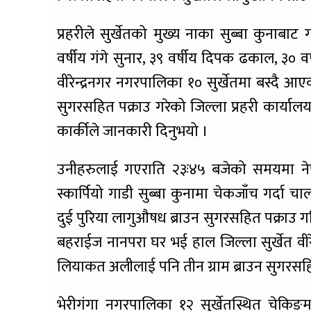
प्रहरीले सुर्खेतको मुख्य नाका सुब्बा कुनाबा
वर्षीय गंगे सुनार, ३९ वर्षीय दिपक ढकाल, ३० व
वीरेन्द्रनगर नगरपालिका १० सुर्खेतमा बस्दै 
सुगरसहित पक्राउ गरेको जिल्ला प्रहरी कार्याल
कार्कीले जानकारी दिनुभयो ।
उनीहरुलाई गएराति २३ः४५ बजेको समयमा नेपाल
स्कार्पियो गाडी सुब्बा कुनामा चेकजाँच गर्
दुई पुरिया लागुऔषध ब्राउन सुगरसहित पक्राउ ग
बहराईज नानपरा घर भई हाल जिल्ला सुर्खेत वीरे
लियाकत अलीलाई पनि तीन ग्राम ब्राउन सुगरसहित
भेरीगंगा नगरपालिका १२ सुर्खेतस्थित चेकिङम