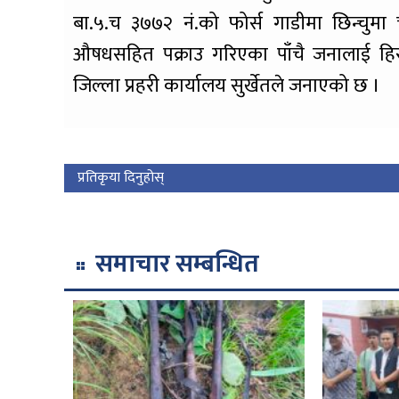
बा.५.च ३७७२ नं.को फोर्स गाडीमा छिन्चुमा 
औषधसहित पक्राउ गरिएका पाँचै जनालाई हि
जिल्ला प्रहरी कार्यालय सुर्खेतले जनाएको छ ।
प्रतिकृया दिनुहोस्
समाचार सम्बन्धित