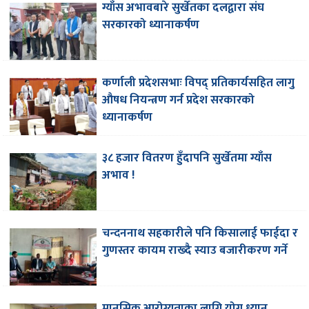
ग्याँस अभावबारे सुर्खेतका दलद्वारा संघ
सरकारको ध्यानाकर्षण
कर्णाली प्रदेशसभाः विपद् प्रतिकार्यसहित लागु
औषध नियन्त्रण गर्न प्रदेश सरकारको
ध्यानाकर्षण
३८ हजार वितरण हुँदापनि सुर्खेतमा ग्याँस
अभाव !
चन्दननाथ सहकारीले पनि किसालाई फाईदा र
गुणस्तर कायम राख्दै स्याउ बजारीकरण गर्ने
मानसिक आरोग्यताका लागि योग ध्यान