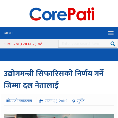
MENU
आज : २०८३ साउन २३ गते
उद्योगमन्त्री सिफारिसको निर्णय गर्ने
जिम्मा दल नेतालाई
कोरपाटी संवाददाता
साउन २३, २०७९
सुर्खेत
६५१ पटक