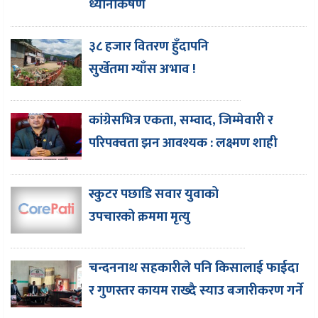
ध्यानाकर्षण
३८ हजार वितरण हुँदापनि
सुर्खेतमा ग्याँस अभाव !
कांग्रेसभित्र एकता, सम्वाद, जिम्मेवारी र
परिपक्वता झन आवश्यक : लक्ष्मण शाही
स्कुटर पछाडि सवार युवाको
उपचारको क्रममा मृत्यु
चन्दननाथ सहकारीले पनि किसालाई फाईदा
र गुणस्तर कायम राख्दै स्याउ बजारीकरण गर्ने