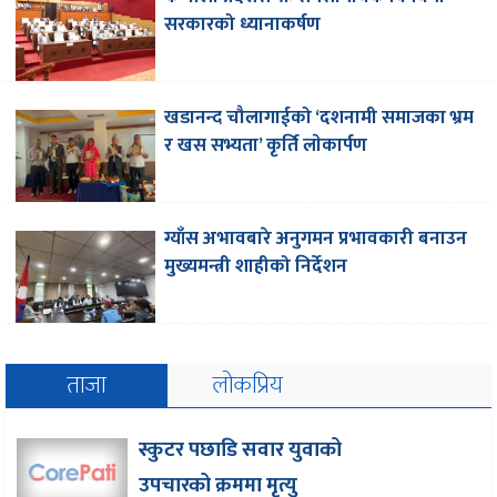
सरकारको ध्यानाकर्षण
खडानन्द चौलागाईको ‘दशनामी समाजका भ्रम
र खस सभ्यता’ कृर्ति लाेकार्पण
ग्याँस अभावबारे अनुगमन प्रभावकारी बनाउन
मुख्यमन्त्री शाहीको निर्देशन
ताजा
लोकप्रिय
स्कुटर पछाडि सवार युवाको
उपचारको क्रममा मृत्यु