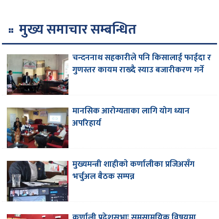
मुख्य समाचार सम्बन्धित
चन्दननाथ सहकारीले पनि किसालाई फाईदा र
गुणस्तर कायम राख्दै स्याउ बजारीकरण गर्ने
मानसिक आरोग्यताका लागि योग ध्यान
अपरिहार्य
मुख्यमन्त्री शाहीकाे कर्णालीका प्रजिअसँग
भर्चुअल बैठक सम्पन्न
कर्णाली प्रदेशसभाः समसामयिक विषयमा