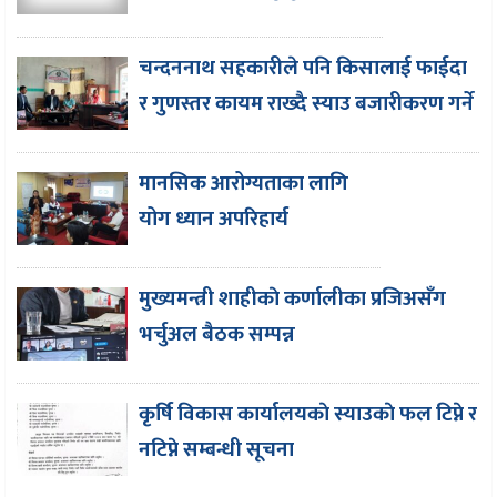
चन्दननाथ सहकारीले पनि किसालाई फाईदा
र गुणस्तर कायम राख्दै स्याउ बजारीकरण गर्ने
मानसिक आरोग्यताका लागि
योग ध्यान अपरिहार्य
मुख्यमन्त्री शाहीकाे कर्णालीका प्रजिअसँग
भर्चुअल बैठक सम्पन्न
कृर्षि विकास कार्यालयकाे स्याउकाे फल टिप्ने र
नटिप्ने सम्बन्धी सूचना