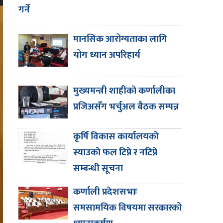
गर्ने
मानसिक आरोग्यताका लागि
योग ध्यान अपरिहार्य
मुख्यमन्त्री शाहीकाे कर्णालीका
प्रजिअसँग भर्चुअल बैठक सम्पन्न
कृर्षि विकास कार्यालयकाे
स्याउकाे फल टिप्ने र नटिप्ने
सम्बन्धी सूचना
कर्णाली प्रदेशसभाः
समसामयिक विषयमा सरकारको