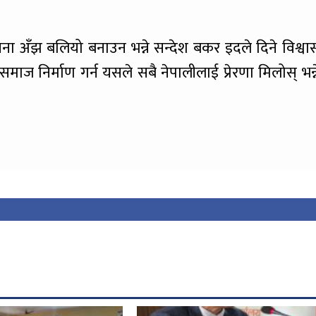
भावना अँझ बलियो बनाउन भन्ने सन्देश बकर इदले दिने विश्वा
्य समाज निर्माण गर्न यसले सबै नेपालीलाई प्रेरणा मिलोस् भन्न