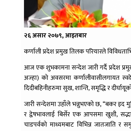
२६ असार २०७९, आइतबार
कर्णाली प्रदेश प्रमुख तिलक परियारले विविधताभ
आज एक शुभकामना सन्देश जारी गर्दै प्रदेश प्र
अज्हा) को अवसरमा कर्णालीवासीलगायत स्वदेश
दिदीबहिनीहरुमा सुख, शान्ति, समृद्धि र दीर्घायू
जारी सन्देशमा उहाँले भन्नुभएको छ, “बकर इद
र द्वेषभावलाई बिर्सेर एक आपसमा खुशी, सद्
चाडपर्वको माध्यमबाट विभिन्न जातजाति र सम