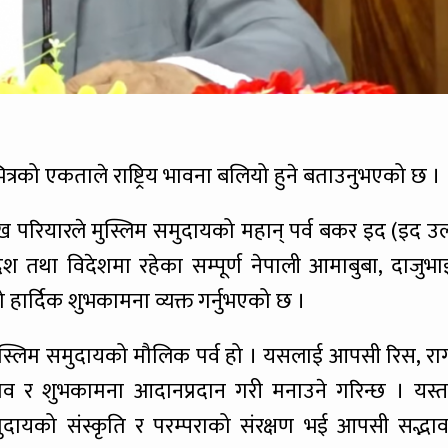
ित्रको एकताले राष्ट्रिय भावना बलियो हुने बताउनुभएको छ ।
मुख परियारले मुस्लिम समुदायको महान् पर्व बकर इद (इद उ
 तथा विदेशमा रहेका सम्पूर्ण नेपाली आमाबुबा, दाजुभा
को हार्दिक शुभकामना व्यक्त गर्नुभएको छ ।
 मुस्लिम समुदायको मौलिक पर्व हो । यसलाई आपसी रिस, रा
भाव र शुभकामना आदानप्रदान गरी मनाउने गरिन्छ । यस्त
ुदायको संस्कृति र परम्पराको संरक्षण भई आपसी सद्भाव