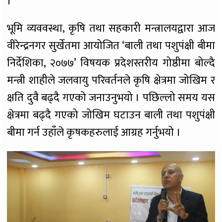
।
भूमि व्यववस्था, कृषि तथा सहकारी मन्त्रालयद्वारा आज
वीरेन्द्रनगर सुर्खेतमा आयोजित ‘बाली तथा पशुपंक्षी बीमा
निर्देशिका, २०७७’ विषयक प्रदेशस्तरीय गोष्ठीमा बोल्दै
मन्त्री शाहीले जलवायु परिवर्तनले कृषि क्षेत्रमा जोखिम र
क्षति दुवै बढ्दै गएको जनाउनुभयो । पछिल्लो समय यस
क्षेत्रमा बढ्दै गएको जोखिम घटाउन बाली तथा पशुपंक्षी
बीमा गर्न उहाँले कृषकहरुलाई आग्रह गर्नुभयो ।