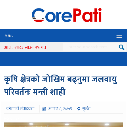
MENU
आज : २०८३ साउन २५ गते
कृषि क्षेत्रको जोखिम बढ्नुमा जलवायु
परिवर्तनः मन्त्री शाही
कोरपाटी संवाददाता
आषाढ ८, २०७९
सुर्खेत
७४७ पटक