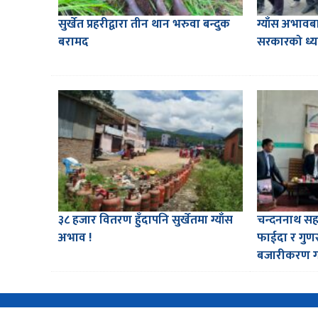
सुर्खेत प्रहरीद्वारा तीन थान भरुवा बन्दुक
ग्याँस अभावबा
बरामद
सरकारको ध्य
३८ हजार वितरण हुँदापनि सुर्खेतमा ग्याँस
चन्दननाथ सह
अभाव !
फाईदा र गुणस
बजारीकरण गर्