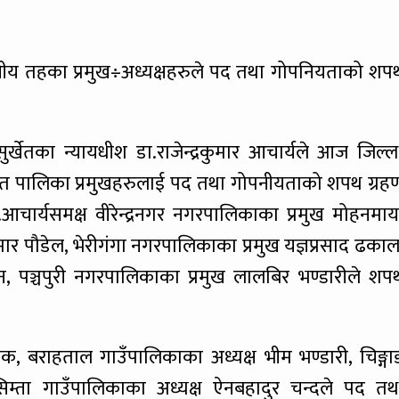
्थानीय तहका प्रमुख÷अध्यक्षहरुले पद तथा गोपनियताको शप
र्खेतका न्यायधीश डा.राजेन्द्रकुमार आचार्यले आज जिल्ल
ित पालिका प्रमुखहरुलाई पद तथा गोपनीयताको शपथ ग्रह
आचार्यसमक्ष वीरेन्द्रनगर नगरपालिकाका प्रमुख मोहनमाय
र पौडेल, भेरीगंगा नगरपालिकाका प्रमुख यज्ञप्रसाद ढकाल
ुन, पञ्चपुरी नगरपालिकाका प्रमुख लालबिर भण्डारीले शप
विक, बराहताल गाउँपालिकाका अध्यक्ष भीम भण्डारी, चिङ्गा
िम्ता गाउँपालिकाका अध्यक्ष ऐनबहादुर चन्दले पद तथ