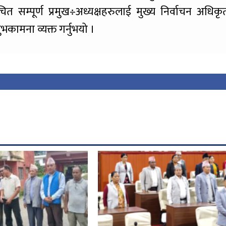
त सम्पूर्ण प्रमुख÷अध्यक्षहरुलाई मुख्य निर्वाचन अधिकृ
ामना व्यक्त गर्नुभयो ।