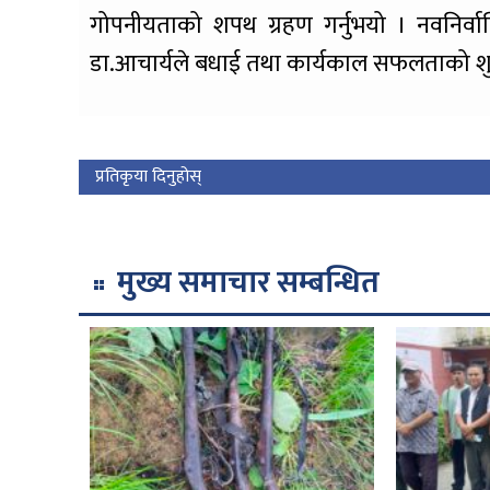
गोपनीयताको शपथ ग्रहण गर्नुभयो । नवनिर्वाचि
डा.आचार्यले बधाई तथा कार्यकाल सफलताको शुभक
प्रतिकृया दिनुहोस्
मुख्य समाचार सम्बन्धित