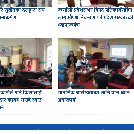
रे सुर्खेतका दलद्वारा संघ
कर्णाली प्रदेशसभाः विपद् प्रतिकार्यसहित
ानाकर्षण
लागु औषध नियन्त्रण गर्न प्रदेश सरकारको
ध्यानाकर्षण
कारीले पनि किसालाई
मानसिक आरोग्यताका लागि योग ध्यान
्तर कायम राख्दै स्याउ
अपरिहार्य
ने
Copyright © 2016-2026 CorePati | Powered By
EasySoftnepal