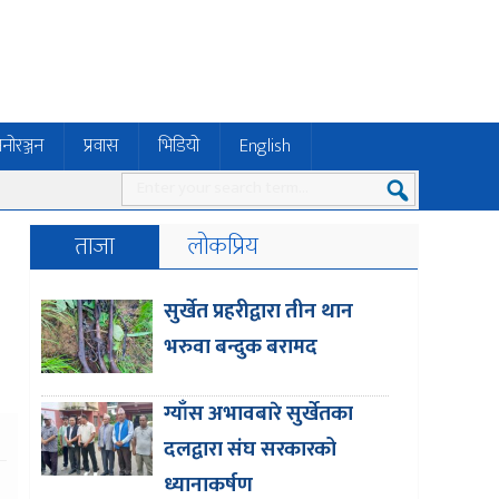
नोरञ्जन
प्रवास
भिडियो
English
ताजा
लोकप्रिय
सुर्खेत प्रहरीद्वारा तीन थान
भरुवा बन्दुक बरामद
ग्याँस अभावबारे सुर्खेतका
दलद्वारा संघ सरकारको
ध्यानाकर्षण