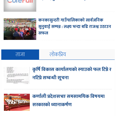
कनकासुन्दरी गाउँपालिकाकाे सार्वजनिक
सुनुवाई सम्पन्न : लक्ष्य भन्दा बढि राजश्व उठाउन
सफल
ताजा
लोकप्रिय
कृर्षि विकास कार्यालयकाे स्याउकाे फल टिप्ने र
नटिप्ने सम्बन्धी सूचना
कर्णाली प्रदेशसभाः समसामयिक विषयमा
सरकारको ध्यानाकर्षण