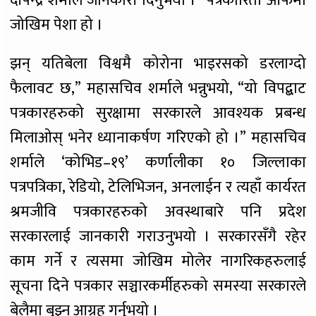
दीपेन्द्र शर्माले जानकारी दिनुभयो । “पत्रकारिता आफैमा
जोखिम पेशा हो ।
झन् यतिबेला विश्वमै कोरोना भाइरसको डरलाग्दो
फैलावट छ,” महासचिव शर्माले भन्नुभयो, “यो विपद्बाट
पत्रकारहरुको सुरक्षामा सरकारले आवश्यक प्रबन्ध
मिलाओस् भनेर ध्यानाकर्षण गरिएको हो ।” महासचिव
शर्माले ‘कोभिड–१९’ कर्णालीका १० जिल्लाका
पत्रपत्रिका, रेडियो, टेलिभिजन, अनलाईन र त्यहाँ कार्यरत
श्रमजीवि पत्रकारहरुको अवस्थाबारे पनि प्रदेश
सरकारलाई जानकारी गराउनुभयो । सरकारसँगै रहेर
काम गर्ने र त्यसमा जोखिम मोलेर नागरिकहरुलाई
सूचना दिने पत्रकार सञ्चारकर्मीहरुको समस्या सरकारले
बेलैमा बुझ्न आग्रह गर्नुभयो ।