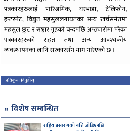
पत्रकारहरुलाई पारिश्रमिक, घरभाडा, टेलिफोन,
इन्टरनेट, विद्युत महसुललगायतका अन्य खर्चसमेतमा
महसुल छुट र सञ्चार गृहको बन्दपछि अप्ठ्यारोमा परेका
पत्रकारहरुको राहत तथा अन्य आवश्यकीय
व्यवस्थापनका लागि सरकारसँग माग गरिएको छ ।
प्रतिकृया दिनुहोस्
विशेष सम्बन्धित
राष्ट्रिय प्रसारणकाे बत्ति जाेडिएपछि