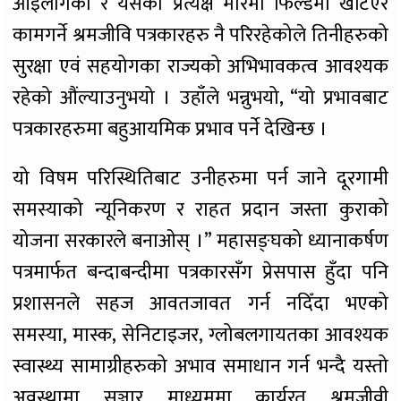
आईलागेको र यसको प्रत्यक्ष मारमा फिल्डमा खटिएर
कामगर्ने श्रमजीवि पत्रकारहरु नै परिरहेकोले तिनीहरुको
सुरक्षा एवं सहयोगका राज्यको अभिभावकत्व आवश्यक
रहेको औंल्याउनुभयो । उहाँले भन्नुभयो, “यो प्रभावबाट
पत्रकारहरुमा बहुआयमिक प्रभाव पर्ने देखिन्छ ।
यो विषम परिस्थितिबाट उनीहरुमा पर्न जाने दूरगामी
समस्याको न्यूनिकरण र राहत प्रदान जस्ता कुराको
योजना सरकारले बनाओस् ।” महासङ्घको ध्यानाकर्षण
पत्रमार्फत बन्दाबन्दीमा पत्रकारसँग प्रेसपास हुँदा पनि
प्रशासनले सहज आवतजावत गर्न नदिँदा भएको
समस्या, मास्क, सेनिटाइजर, ग्लोबलगायतका आवश्यक
स्वास्थ्य सामाग्रीहरुको अभाव समाधान गर्न भन्दै यस्तो
अवस्थामा सञ्चार माध्यममा कार्यरत श्रमजीवी