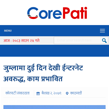
MENU
आज : २०८३ साउन २४ गते
जुम्लामा दुई दिन देखी ईन्टरनेट
अवरुद्ध, काम प्रभावित
कोरपाटी संवाददाता
बैशाख २, २०७९
काठमाडौं
८५३ पटक