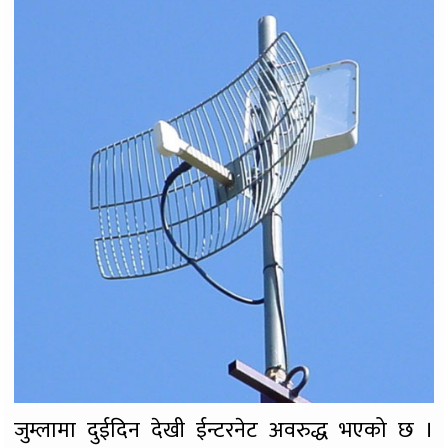
जुम्लामा दुईदिन देखी ईन्टरनेट अवरुद्ध भएको छ ।