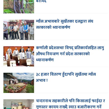
बरामद
ग्याँस अभावबारे सुर्खेतका दलद्वारा संघ
सरकारको ध्यानाकर्षण
कर्णाली प्रदेशसभाः विपद् प्रतिकार्यसहित लागु
औषध नियन्त्रण गर्न प्रदेश सरकारको
ध्यानाकर्षण
३८ हजार वितरण हुँदापनि सुर्खेतमा ग्याँस
अभाव !
चन्दननाथ सहकारीले पनि किसालाई फाईदा र
गुणस्तर कायम राख्दै स्याउ बजारीकरण गर्ने