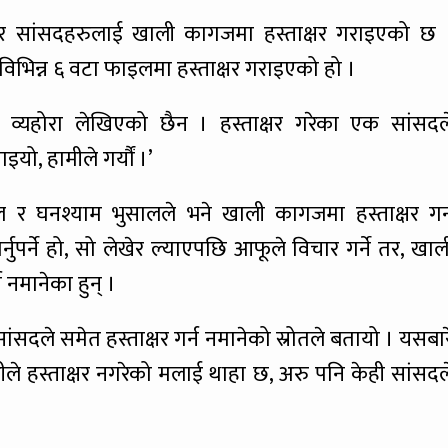
 सांसदहरुलाई खाली कागजमा हस्ताक्षर गराइएको छ 
िभिन्न ६ वटा फाइलमा हस्ताक्षर गराइएको हो ।
ै व्यहोरा लेखिएको छैन । हस्ताक्षर गरेका एक सांसदल
यो, हामीले गर्यौं ।’
ल र घनश्याम भुसालले भने खाली कागजमा हस्ताक्षर गर्
नुपर्ने हो, सो लेखेर ल्याएपछि आफूले विचार गर्ने तर, खाल
न नमानेका हुन् ।
 सांसदले समेत हस्ताक्षर गर्न नमानेको स्रोतले बतायो । यसबार
ीले हस्ताक्षर नगरेको मलाई थाहा छ, अरु पनि केही सांसदल