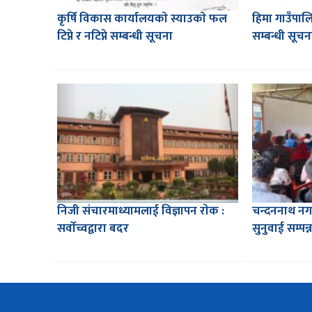
कृर्षि विकास कार्यालयकाे स्याउकाे फल
हिमा गाउँपालि
टिप्ने र नटिप्ने सम्बन्धी सूचना
सम्बन्धी सूचन
निजी संचारमाध्यामलाई विज्ञापन राेक :
चन्दननाथ नग
सर्वाेच्वद्वारा बदर
सुनुवाई सम्पन्न