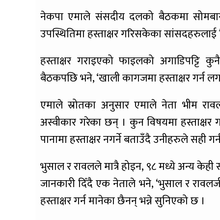
नेकपा एमाले संसदीय दलको बैठकमा सोमबार
उपस्थितिमा हस्ताक्षर गरिसकेका सांसदहरुलाई व
हस्ताक्षर गराइएको फाइलको अगाडिपट्टि कुन
बैठकपछि भने, ‘खाली कागजमा हस्ताक्षर गर्न लगाइ
एमाले स्रोतका अनुसार एमाले नेता भीम राव
अस्वीकार गरेका छन् । कुन विषयमा हस्ताक्षर गर्
पानामा हस्ताक्षर नगर्ने बताउँदै उनीहरुले सही गर्
भुसाल र रावलले मात्रै होइन, ९८ मध्ये अन्य केही
जानकारी दिँदै एक नेताले भने, ‘भुसाल र रावलज
हस्ताक्षर गर्न मानेका छैनन् भन्ने सुनिएको छ ।