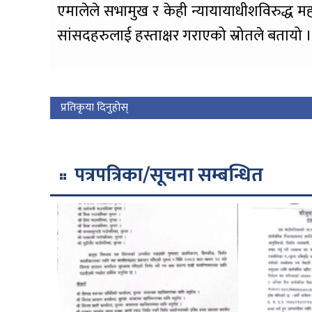
एमालेले सभामुख र केही न्यायायाधीशविरुद्ध
सांसदहरुलाई हस्ताक्षर गराएको स्रोतले बतायो 
प्रतिकृया दिनुहोस्
पत्रपत्रिका/सूचना सम्बन्धित