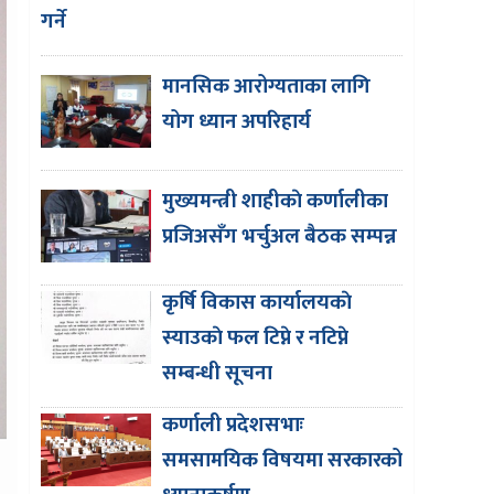
गर्ने
मानसिक आरोग्यताका लागि
योग ध्यान अपरिहार्य
मुख्यमन्त्री शाहीकाे कर्णालीका
प्रजिअसँग भर्चुअल बैठक सम्पन्न
कृर्षि विकास कार्यालयकाे
स्याउकाे फल टिप्ने र नटिप्ने
सम्बन्धी सूचना
कर्णाली प्रदेशसभाः
समसामयिक विषयमा सरकारको