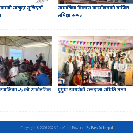
काकाे मा‌जुदा सूचिदर्ता
सामाजिक विकास कार्यालयको बार्षिक
ा
समिक्षा सम्पन्न
रपालिका–५ को सार्वजनिक
मुगुमा स्वयंसेवी रक्तदाता समिति गठन
Copyright © 2016-2026 CorePati | Powered By
EasySoftnepal