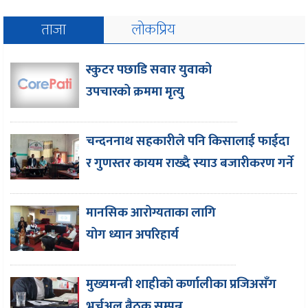
ताजा
लोकप्रिय
स्कुटर पछाडि सवार युवाको
उपचारको क्रममा मृत्यु
चन्दननाथ सहकारीले पनि किसालाई फाईदा
र गुणस्तर कायम राख्दै स्याउ बजारीकरण गर्ने
मानसिक आरोग्यताका लागि
योग ध्यान अपरिहार्य
मुख्यमन्त्री शाहीकाे कर्णालीका प्रजिअसँग
भर्चुअल बैठक सम्पन्न