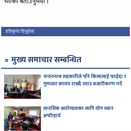
भएको बताउनुभयो ।
प्रतिकृया दिनुहोस्
मुख्य समाचार सम्बन्धित
चन्दननाथ सहकारीले पनि किसालाई फाईदा र
गुणस्तर कायम राख्दै स्याउ बजारीकरण गर्ने
मानसिक आरोग्यताका लागि योग ध्यान
अपरिहार्य