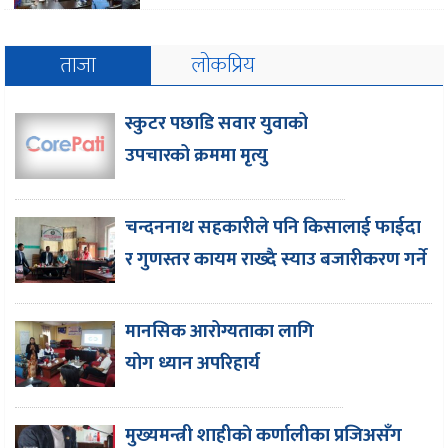
ताजा
लोकप्रिय
स्कुटर पछाडि सवार युवाको
उपचारको क्रममा मृत्यु
चन्दननाथ सहकारीले पनि किसालाई फाईदा
र गुणस्तर कायम राख्दै स्याउ बजारीकरण गर्ने
मानसिक आरोग्यताका लागि
योग ध्यान अपरिहार्य
मुख्यमन्त्री शाहीकाे कर्णालीका प्रजिअसँग