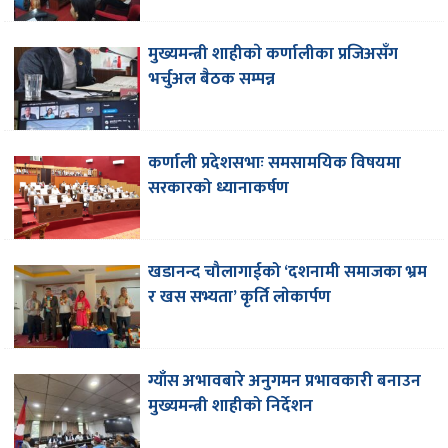
मुख्यमन्त्री शाहीकाे कर्णालीका प्रजिअसँग
भर्चुअल बैठक सम्पन्न
कर्णाली प्रदेशसभाः समसामयिक विषयमा
सरकारको ध्यानाकर्षण
खडानन्द चौलागाईको ‘दशनामी समाजका भ्रम
र खस सभ्यता’ कृर्ति लाेकार्पण
ग्याँस अभावबारे अनुगमन प्रभावकारी बनाउन
मुख्यमन्त्री शाहीको निर्देशन