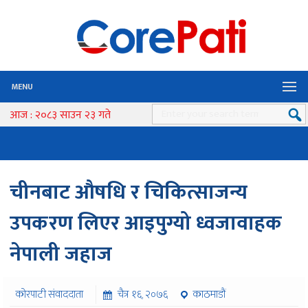
MENU
आज : २०८३ साउन २३ गते
चीनबाट औषधि र चिकित्साजन्य
उपकरण लिएर आइपुग्यो ध्वजावाहक
नेपाली जहाज
कोरपाटी संवाददाता
चैत्र १६, २०७६
काठमाडौं