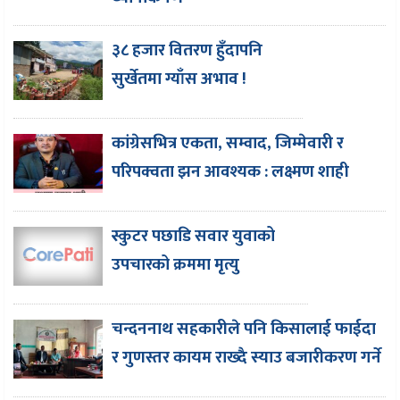
३८ हजार वितरण हुँदापनि
सुर्खेतमा ग्याँस अभाव !
कांग्रेसभित्र एकता, सम्वाद, जिम्मेवारी र
परिपक्वता झन आवश्यक : लक्ष्मण शाही
स्कुटर पछाडि सवार युवाको
उपचारको क्रममा मृत्यु
चन्दननाथ सहकारीले पनि किसालाई फाईदा
र गुणस्तर कायम राख्दै स्याउ बजारीकरण गर्ने