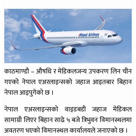
७५० पटक
काठमाण्डौ – औषधि र मेडिकलजन्य उपकरण लिन चीन
गएको नेपाल एअरलाइन्सको जहाज आइतबार बिहान
नेपाल आइपुगेको छ ।
नेपाल एअरलाइन्सको वाइडबडी जहाज मेडिकल
सामाग्री लिएर बिहान साढे ५ बजे त्रिभुवन विमानस्थलमा
अवतरण भएको विमानस्थल कार्यालयले जनाएको छ ।