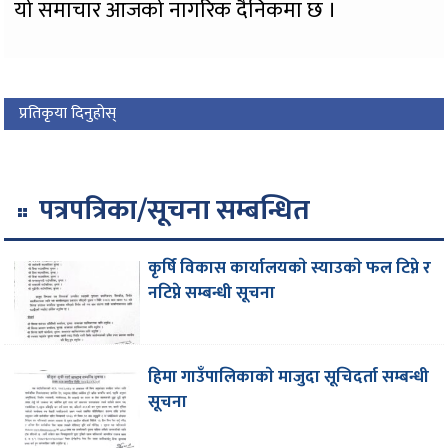
यो समाचार आजको नागरिक दैनिकमा छ ।
प्रतिकृया दिनुहोस्
पत्रपत्रिका/सूचना सम्बन्धित
कृर्षि विकास कार्यालयकाे स्याउकाे फल टिप्ने र
नटिप्ने सम्बन्धी सूचना
हिमा गाउँपालिकाकाे मा‌जुदा सूचिदर्ता सम्बन्धी
सूचना