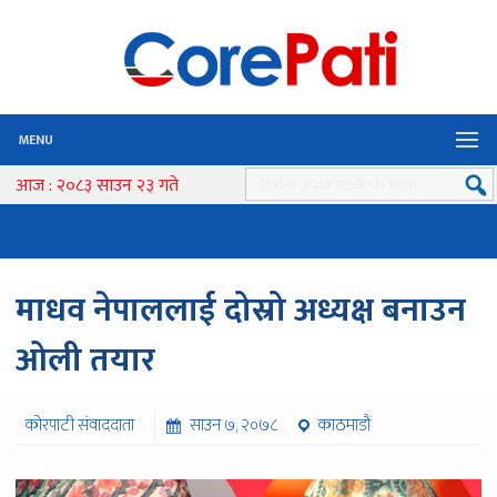
MENU
आज : २०८३ साउन २३ गते
माधव नेपाललाई दोस्रो अध्यक्ष बनाउन
ओली तयार
कोरपाटी संवाददाता
साउन ७, २०७८
काठमाडौं
७३० पटक