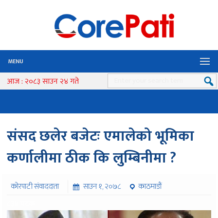
MENU
आज : २०८३ साउन २४ गते
संसद छलेर बजेटः एमालेको भूमिका
कर्णालीमा ठीक कि लुम्बिनीमा ?
कोरपाटी संवाददाता
साउन १, २०७८
काठमाडौं
८३४ पटक