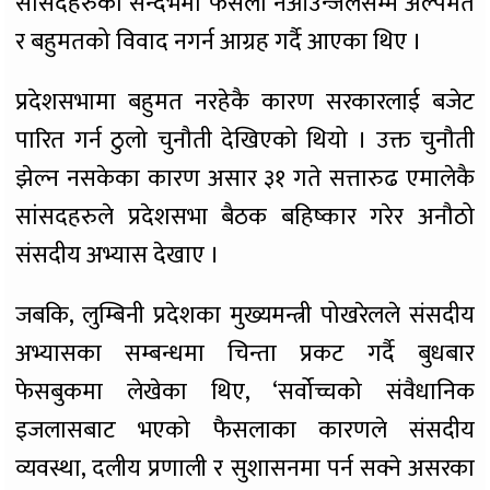
सांसदहरुको सन्दर्भमा फैसला नआउन्जेलसम्म अल्पमत
र बहुमतको विवाद नगर्न आग्रह गर्दै आएका थिए ।
प्रदेशसभामा बहुमत नरहेकै कारण सरकारलाई बजेट
पारित गर्न ठुलो चुनौती देखिएको थियो । उक्त चुनौती
झेल्न नसकेका कारण असार ३१ गते सत्तारुढ एमालेकै
सांसदहरुले प्रदेशसभा बैठक बहिष्कार गरेर अनौठो
संसदीय अभ्यास देखाए ।
जबकि, लुम्बिनी प्रदेशका मुख्यमन्त्री पोखरेलले संसदीय
अभ्यासका सम्बन्धमा चिन्ता प्रकट गर्दै बुधबार
फेसबुकमा लेखेका थिए, ‘सर्वोच्चको संवैधानिक
इजलासबाट भएको फैसलाका कारणले संसदीय
व्यवस्था, दलीय प्रणाली र सुशासनमा पर्न सक्ने असरका