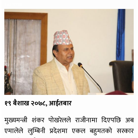
९४१ पटक
१९ बैशाख २०७८, आईतबार
मुख्यमन्त्री शंकर पोखरेलले राजीनामा दिएपछि अब
एमालेले लुम्बिनी प्रदेशमा एकल बहुमतको सरकार