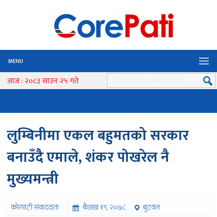
MENU
आज : २०८३ साउन २५ गते
लुम्बिनीमा एकल बहुमतको सरकार
बनाउँदै एमाले, शंकर पोखरेल नै
मुख्यमन्त्री
कोरपाटी संवाददाता
बैशाख १९, २०७८
बुटवल