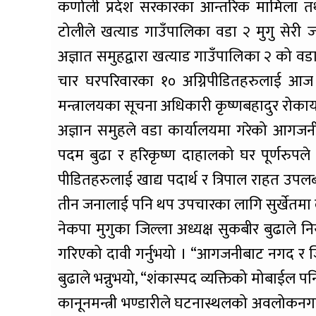
कर्णाली प्रदेश सरकारका आन्तरिक मामिला तथा
टोलीले खत्याड गाउँपालिका वडा २ मुगु सेरी 
अज्ञात समुहद्वारा खत्याड गाउँपालिका २ क
चार घरपरिवारका १० अग्निपीडितहरुलाई आज बे
मन्त्रालयका सूचना अधिकारी कृष्णबहादुर रोका
अज्ञान समुहले वडा कार्यालयमा गरेको आगजनीब
पदम बुढा र हरिकृष्ण दाहालको घर पूर्णरुपले
पीडितहरुलाई खाद्य पदार्थ र त्रिपाल राहत उप
तीन जनालाई पनि थप उपचारका लागि सुर्खेतमा
नेकपा मुगुका जिल्ला अध्यक्ष सुकबीर बुढाल
गरिएको दावी गर्नुभयो । “आगजनीबाट नगद र जिन
बुढाले भन्नुभयो, “शंकास्पद व्यक्तिको मोबाईल पन
कानूनमन्त्री भण्डारीले घटनास्थलको अवलोकनग