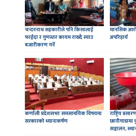
चन्दननाथ सहकारीले पनि किसालाई
मानसिक आरोग
फाईदा र गुणस्तर कायम राख्दै स्याउ
अपरिहार्य
बजारीकरण गर्ने
कर्णाली प्रदेशसभाः समसामयिक विषयमा
राष्ट्रिय प्रस
सरकारको ध्यानाकर्षण
छानीगाडामा 
सञ्चालन, स्