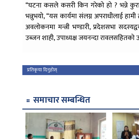
“घटना कसले कसरी किन गरेको हो ? भन्ने कुरा
भन्नुभयो, “यस कार्यमा संलग्न अपराधीलाई हामी त
अवलोकनमा मन्त्री भण्डारी, प्रदेशसभा सदस्यद्व
उब्जन शाही, उपाध्यक्ष जयनन्दा रावलसहितको उ
प्रतिकृया दिनुहोस्
समाचार सम्बन्धित