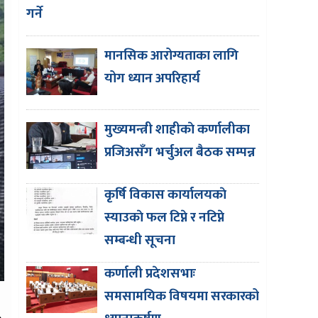
गर्ने
मानसिक आरोग्यताका लागि
योग ध्यान अपरिहार्य
मुख्यमन्त्री शाहीकाे कर्णालीका
प्रजिअसँग भर्चुअल बैठक सम्पन्न
कृर्षि विकास कार्यालयकाे
स्याउकाे फल टिप्ने र नटिप्ने
सम्बन्धी सूचना
कर्णाली प्रदेशसभाः
समसामयिक विषयमा सरकारको