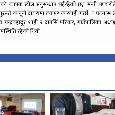
को व्यापक खोज अनुसन्धान भईरहेको छ,” मन्त्री भण्डारील
ुरुन्तै कानूनी दायरामा ल्याएर कारवाही गर्छौं ।” घटनास्थ
य चन्द्रबहादुर शाही र दानसिं परियार, गाउँपालिका अध्यक्
पस्थिति रहेको थियो ।