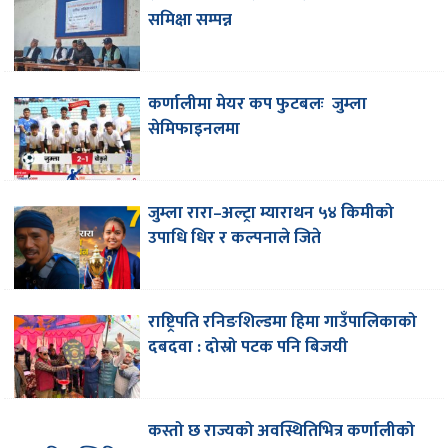
समिक्षा सम्पन्न
कर्णालीमा मेयर कप फुटबलः जुम्ला
सेमिफाइनलमा
जुम्ला रारा–अल्ट्रा म्याराथन ५४ किमीको
उपाधि धिर र कल्पनाले जिते
राष्ट्रिपति रनिङशिल्डमा हिमा गाउँपालिकाको
दबदवा : दोस्रो पटक पनि बिजयी
कस्तो छ राज्यको अवस्थितिभित्र कर्णालीको