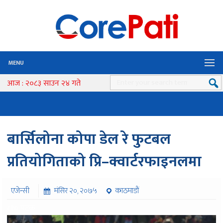
MENU
आज : २०८३ साउन २४ गते
बार्सिलोना कोपा डेल रे फुटबल
प्रतियोगिताको प्रि–क्वार्टरफाइनलमा
एजेन्सी
मंसिर २०, २०७५
काठमाडौं
८१० पटक