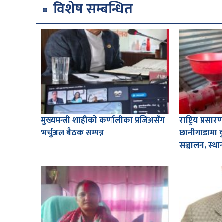
विशेष सम्बन्धित
मुख्यमन्त्री शाहीकाे कर्णालीका प्रजिअसँग
राष्ट्रिय प्रस
भर्चुअल बैठक सम्पन्न
छानीगाडामा 
सञ्चालन, स्