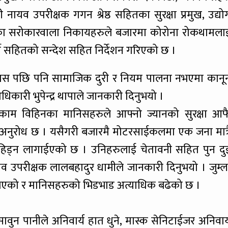
 नायव उपरीक्षक गगन श्रेष्ठ सहितका सुरक्षा प्रमुख, उद्यो
हितका सरोकारवाला निकायहरुले बजारमा कोरोना रोकथामला
्ने सहितको सन्देश सहित निर्देशन गरिएको छ ।
यस पछि पनि सामाजिक दुरी र नियम पालना नभएमा कानू
िकारी भुपेन्द्र थापाले जानकारी दिनुभयो ।
काम विहिनका मानिसहरुले आफ्नो ज्यानको सुरक्षा आफ
लाई अनुरोध छ । यसैगरी बजारमै मोटरसाईकलमा एक जना मात्र
रेर हिड्न लागाईएको छ । उनिहरुलाई चेतावनी सहित पुन दु
व उपरीक्षक लालबहादुर धामीले जानकारी दिनुभयो । जुम्ल
नभएको र मानिसहरुको भिडभाड अत्याधिक बढेको छ ।
ावुन पानीले अनिवार्य हात धुने, मास्क सेनिटाईजर अनिवार्