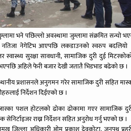
म्लामा भने पछिल्लो अवस्थामा जुम्लामा संक्रमित सन्चो भए
रैको नतिजा नेगेटिभ आएपछि लकडाउनको स्वरुप बदलियो 
र स्वास्थ्य सुरक्षा सावधानी, सामाजिक दुरी दुई मिटरकोक
भएपछि अहिले फेरी बजार देखी जतातै भिडभाड बढेको छ ।
थानीय प्रशासनले अनुगमन गरेर सामाजिक दुरी सहित मास्
रीहरुलाई निर्देशन दिईएको छ ।
आफै बजारका पशल होटलको ढोका ढोकामा गएर सामाजिक दुर
 सेनिर्टाइजर राख्न निर्देशन सहित अनुरोध गर्नु भएको छ ।
रमुख जिल्ला अधिकारी ओम प्रकाश देवकोटा, जनपथ प्रहर