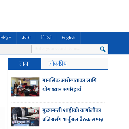
नोरञ्जन
प्रवास
भिडियो
English
ताजा
लोकप्रिय
मानसिक आरोग्यताका लागि
योग ध्यान अपरिहार्य
मुख्यमन्त्री शाहीकाे कर्णालीका
प्रजिअसँग भर्चुअल बैठक सम्पन्न