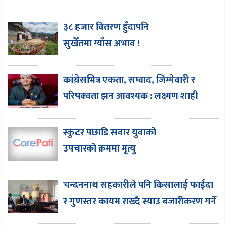
३८ हजार वितरण हुँदापनि
सुर्खेतमा ग्याँस अभाव !
कांग्रेसभित्र एकता, सम्वाद, जिम्मेवारी र
परिपक्वता झन आवश्यक : लक्ष्मण शाही
स्कुटर पछाडि सवार युवाको
उपचारको क्रममा मृत्यु
चन्दननाथ सहकारीले पनि किसालाई फाईदा
र गुणस्तर कायम राख्दै स्याउ बजारीकरण गर्ने