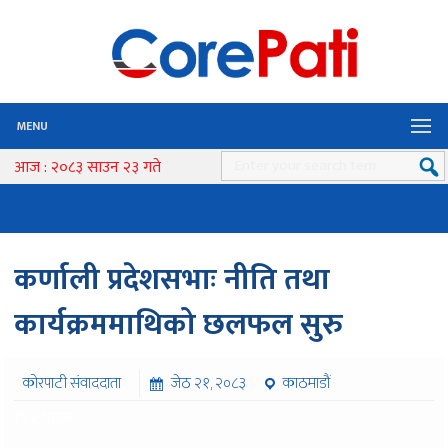
MENU
आज : २०८३ साउन २३ गते
कर्णाली प्रदेशसभाः नीति तथा
कार्यक्रममाथिको छलफल सुरु
कोरपाटी संवाददाता
जेठ २१, २०८३
काठमाडौं
१४२ पटक