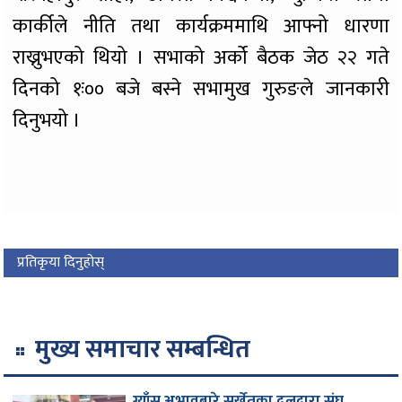
कार्कीले नीति तथा कार्यक्रममाथि आफ्नो धारणा
राख्नुभएको थियो । सभाको अर्को बैठक जेठ २२ गते
दिनको १ः०० बजे बस्ने सभामुख गुरुङले जानकारी
दिनुभयो ।
प्रतिकृया दिनुहोस्
मुख्य समाचार सम्बन्धित
ग्याँस अभावबारे सुर्खेतका दलद्वारा संघ