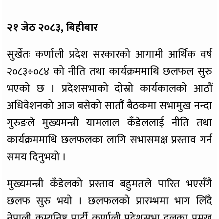
२१ जेठ २०८३, बिहीबार
सुर्खेतः कर्णाली प्रदेश सरकारको आगामी आर्थिक वर्ष
२०८३÷०८४ को नीति तथा कार्यक्रममाथि छलफल सुरु
भएको छ । प्रदेशसभाको दोस्रो कार्यकालको आठौं
अधिवेशनको आज बसेको सातौं बैठकमा सभामुख नन्दा
गुरुङले मुख्यमन्त्री यामलाल कँडेललाई नीति तथा
कार्यक्रममाथि छलफलका लागि सभासमक्ष प्रस्ताव गर्न
समय दिनुभयो ।
मुख्यमन्त्री कँडेलको प्रस्ताव बहुमतले पारित भएसँगै
छलफ सुरु भयो । छलफलको प्रारम्भमा भाग लिँदै
नेपाली कम्युनिष्ट पार्टी कर्णाली प्रदेशसभा दलका प्रमुख