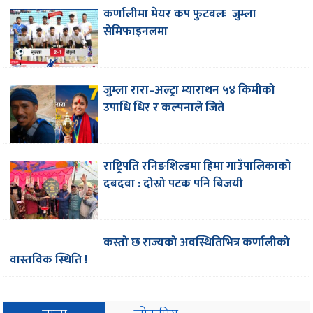
कर्णालीमा मेयर कप फुटबलः जुम्ला
सेमिफाइनलमा
जुम्ला रारा–अल्ट्रा म्याराथन ५४ किमीको
उपाधि धिर र कल्पनाले जिते
राष्ट्रिपति रनिङशिल्डमा हिमा गाउँपालिकाको
दबदवा : दोस्रो पटक पनि बिजयी
कस्तो छ राज्यको अवस्थितिभित्र कर्णालीको
वास्तविक स्थिति !