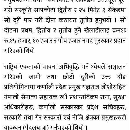
गर्नुभभएको थियो । २५ मिनेट १ सेकेन्डमा उक्त दूरी पूरा
गरी संस्कृति सापकोटा द्वितीय र २४ मिनेट ९ सेकेडमा
सो दूरी पार गरी दीपा कठायत तृतीय हुनुभयो । सो
दौडमा प्रथम, द्वितीय र तृतीय हुने खेलाडीलाई क्रमशः
रु.१५ हजार, १० हजार र पाँच हजार नगद पुरस्कार प्रदान
गरिएको थियो
राष्ट्रिय एकताको भावना अभिवृद्धि गर्ने ध्येयले सञ्चालन
गरिएको लामो तथा छोटो दूरीको उक्त दौड
प्रतियोगितामा कर्णाली प्रदेश प्रमुख यज्ञराज जोशीसहित
नेपाली सेनाका सहायक रथी प्रशान्तबिक्रम राना, सुरक्षा
अधिकारीहरु, कर्णाली सरकारका प्रदेश सचिवहरु,
सरकारी तथा गैर सरकारी एवं नीजि क्षेत्रका प्रमुखहरुले
वाकथुन (पैदलयात्रा) गर्नुभएको थियो ।