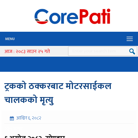
MENU
आज : २०८३ साउन २५ गते
ट्रकको ठक्करबाट मोटरसाईकल
चालकको मृत्यु
आश्विन ६, २०८२
२२७ पटक