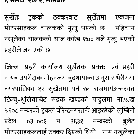
६ असोज २०८२, सोमबार
सुर्खेतः ट्रकको ठक्करबाट सुर्खेतमा एकजना
मोटरसाइकल चालकको मृत्यु भएको छ । पहिचान
नखुलेका चालकको आज करिब १ः०० बजे मृत्यु भएको
प्रहरीले जनाएको छ ।
जिल्ला प्रहरी कार्यालय सुर्खेतका प्रवक्ता एवं प्रहरी
नायब उपरीक्षक मोहनजंग बुढथापाका अनुसार भेरीगंगा
नगरपालिका १२ सुर्खेतमा पर्ने रत्न राजमार्गअन्तरगत
छिन्चु–धुलियाबिट सडक खण्डको पाडुलेमा ना.५.ख
५६०८ नम्बरको ट्रकले वीरेन्द्रनगरतर्फ आइरहेको लुम्बिनी
प्रदेश ०३–००१ प ३६३१ नम्बरको बुलेट
मोटरसाइकललाई ठक्कर दिएको थियो । नाम नखुलेका