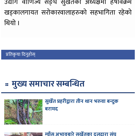
उद्योग वाणिज्य सङ्घ सुर्खेतको अध्यक्षमा हर्षविक्रम
खड्कालगायत सरोकारवालाहरुको सहभागिता रहेको
थियो ।
प्रतिकृया दिनुहोस्
मुख्य समाचार सम्बन्धित
सुर्खेत प्रहरीद्वारा तीन थान भरुवा बन्दुक
बरामद
ग्याँस अभावबारे सुर्खेतका दलद्वारा संघ