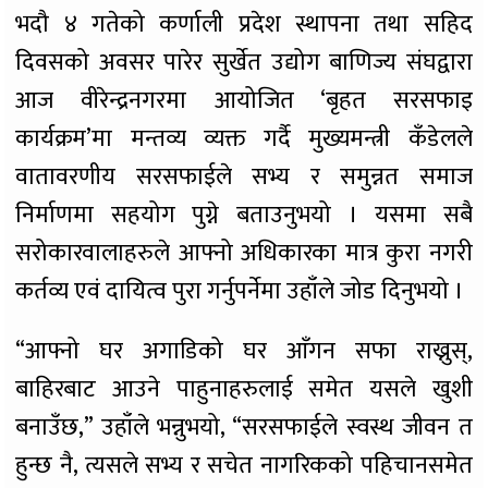
भदौ ४ गतेको कर्णाली प्रदेश स्थापना तथा सहिद
दिवसको अवसर पारेर सुर्खेत उद्योग बाणिज्य संघद्वारा
आज वीरेन्द्रनगरमा आयोजित ‘बृहत सरसफाइ
कार्यक्रम’मा मन्तव्य व्यक्त गर्दै मुख्यमन्त्री कँडेलले
वातावरणीय सरसफाईले सभ्य र समुन्नत समाज
निर्माणमा सहयोग पुग्ने बताउनुभयो । यसमा सबै
सरोकारवालाहरुले आफ्नो अधिकारका मात्र कुरा नगरी
कर्तव्य एवं दायित्व पुरा गर्नुपर्नेमा उहाँले जोड दिनुभयो ।
“आफ्नो घर अगाडिको घर आँगन सफा राख्नुस्,
बाहिरबाट आउने पाहुनाहरुलाई समेत यसले खुशी
बनाउँछ,” उहाँले भन्नुभयो, “सरसफाईले स्वस्थ जीवन त
हुन्छ नै, त्यसले सभ्य र सचेत नागरिकको पहिचानसमेत