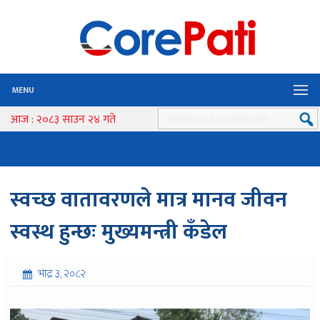
MENU
आज : २०८३ साउन २४ गते
स्वच्छ वातावरणले मात्र मानव जीवन
स्वस्थ हुन्छः मुख्यमन्त्री कँडेल
भाद्र ३, २०८२
२३४ पटक