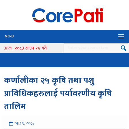
MENU
आज : २०८३ साउन २४ गते
कर्णालीका २५ कृषि तथा पशु
प्राविधिकहरुलाई पर्यावरणीय कृषि
तालिम
भाद्र १, २०८२