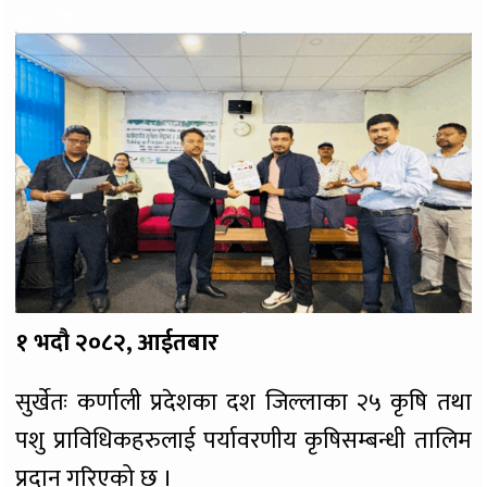
२६८ पटक
१ भदौ २०८२, आईतबार
सुर्खेतः कर्णाली प्रदेशका दश जिल्लाका २५ कृषि तथा
पशु प्राविधिकहरुलाई पर्यावरणीय कृषिसम्बन्धी तालिम
प्रदान गरिएको छ ।