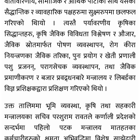
वातावारणीय, सामाजिक र आर्थिक पाटोका साथै यसका
सैद्धान्तिक र व्यावहारिक पक्षहरुमा सुक्ष्मरुपमा छलफल
गरिएको थिायो । त्यस्तै पर्यावरणीय कृषिका
सिद्धान्तहरु, कृषि जैविक विविधता विश्लेषण र औजार,
जैविक स्रोतमार्फत पोषण व्यवस्थापन, रोग कीरा
नियन्त्रणका जैविक तरिका, पुनः प्रयोग र खेती प्रणाली
पशु प्रजनन्, परागसेचक व्यवस्थापन, तथा जैविक
प्रमाणीकरण र बजार प्रवद्र्धनबारे मन्त्रालय र लिबर्डका
विज्ञ प्रशिक्षकद्वारा प्रशिक्षण गरिएको थियो ।
उक्त तालिममा भूमि व्यवस्था, कृषि तथा सहकारी
मन्त्रालयका सचिव परशुराम रावतले कर्णाली प्रदेशको
सन्दर्भमा पहिलो पटक मन्त्रालय मातहतका
कर्मचारीहरुको क्षमता अभिवृद्धिमा विशेष साझेदारी