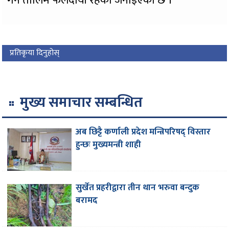
गर्न तालिम फलदायी रहेको जनाइएको छ ।
प्रतिकृया दिनुहोस्
मुख्य समाचार सम्बन्धित
अब छिट्टै कर्णाली प्रदेश मन्त्रिपरिषद् विस्तार
हुन्छः मुख्यमन्त्री शाही
सुर्खेत प्रहरीद्वारा तीन थान भरुवा बन्दुक
बरामद