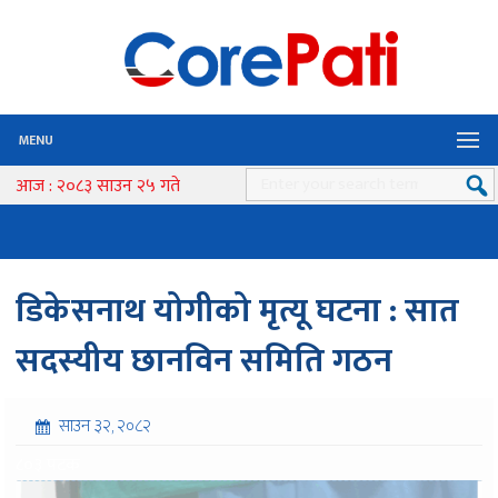
MENU
आज : २०८३ साउन २५ गते
डिकेसनाथ योगीको मृत्यू घटना : सात
सदस्यीय छानविन समिति गठन
साउन ३२, २०८२
८०३ पटक