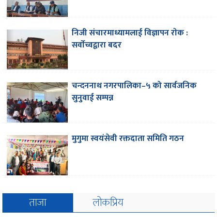
निजी संचारमाध्यामलाई विज्ञापन राेक :
सर्वाेच्वद्वारा बदर
चन्दननाथ नगरपालिका–५ को सार्वजनिक
सुनुवाई सम्पन्न
मुगुमा स्वयंसेवी रक्तदाता समिति गठन
ताजा
लोकप्रिय