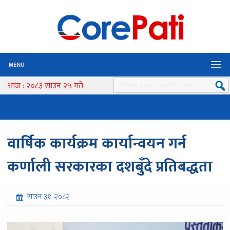
MENU
आज : २०८३ साउन २५ गते
वार्षिक कार्यक्रम कार्यान्वयन गर्न
कर्णाली सरकारका दशबुँदे प्रतिबद्धता
साउन ३१, २०८२
२११ पटक