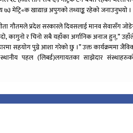
 ७३ मेट्रि«क खाद्यान्न अपुगको तथ्याङ्क रहेको जनाउनुभयो ।
गीता गौतमले प्रदेश सरकारले दिवसलाई मानव सेवासँग जोडे
कोदो, कागुनो र चिनो सबै यहाँका अर्गानिक अनाज हुन्,” उहाँल
रमा सहयोग पुग्ने आशा गरेको छु ।” उक्त कार्यक्रममा जैवि
थानीय पहल (लिबर्ड)लगायतका साझेदार संस्थाहरुका