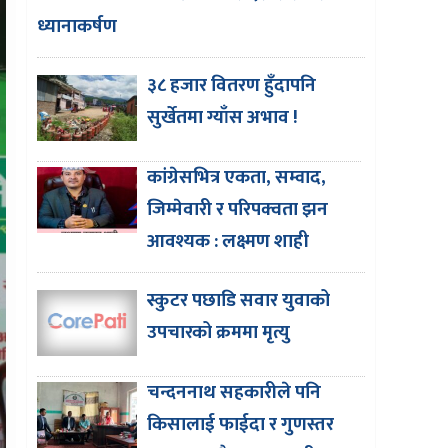
ध्यानाकर्षण
३८ हजार वितरण हुँदापनि
सुर्खेतमा ग्याँस अभाव !
कांग्रेसभित्र एकता, सम्वाद,
जिम्मेवारी र परिपक्वता झन
आवश्यक : लक्ष्मण शाही
स्कुटर पछाडि सवार युवाको
उपचारको क्रममा मृत्यु
चन्दननाथ सहकारीले पनि
किसालाई फाईदा र गुणस्तर