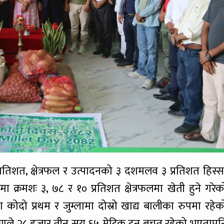
रतिशत, क्षेत्रफल र उत्पादनको ३ दशमलव ३ प्रतिशत हिस्स
क्रमशः ३, ७८ र १० प्रतिशत क्षेत्रफलमा खेती हुने गरेक
ा कोदो प्रथम र जुम्लामा दोस्रो खाद्य बालीका रुपमा रहेक
ष्टिकोणले २८ हजार तीन सय ६५ मेट्रिक टन बचत रहेको भएतापन