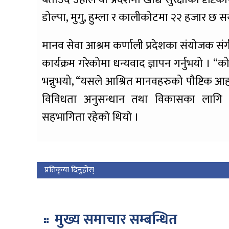
डोल्पा, मुगु, हुम्ला र कालीकोटमा २२ हजार छ सय
मानव सेवा आश्रम कर्णाली प्रदेशका संयोजक सं
कार्यक्रम गरेकोमा धन्यवाद ज्ञापन गर्नुभयो । “
भन्नुभयो, “यसले आश्रित मानवहरुको पौष्टिक आहा
विविधता अनुसन्धान तथा विकासका लागि स्
सहभागिता रहेकाे थियाे ।
प्रतिकृया दिनुहोस्
मुख्य समाचार सम्बन्धित