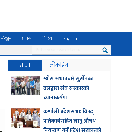
नोरञ्जन
प्रवास
भिडियो
English
ताजा
लोकप्रिय
ग्याँस अभावबारे सुर्खेतका
दलद्वारा संघ सरकारको
ध्यानाकर्षण
कर्णाली प्रदेशसभाः विपद्
प्रतिकार्यसहित लागु औषध
नियन्त्रण गर्न प्रदेश सरकारको