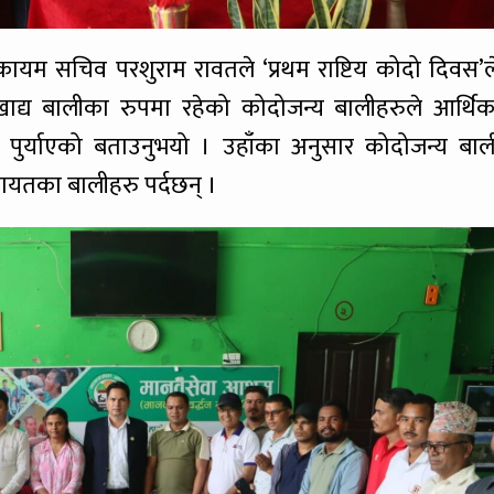
ायम सचिव परशुराम रावतले ‘प्रथम राष्टिय कोदो दिवस’ल
खाद्य बालीका रुपमा रहेको कोदोजन्य बालीहरुले आर्थिक
न पुर्याएको बताउनुभयो । उहाँका अनुसार कोदोजन्य बाल
गायतका बालीहरु पर्दछन् ।