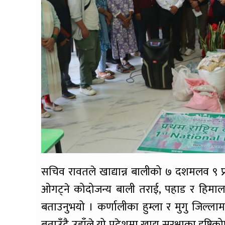
सचिव रावतले खाद्यान्न बालीको ७ दशमलव ९ प्
ओगट्ने कोदोजन्य बाली तराई, पहाड र हिमालमा 
बताउनुभयो । कर्णालीका हुम्ला र मुगु जिल्लाम
बताउँदै उहाँले यो प्रदेशमा खाद्य सुरक्षाका दृ