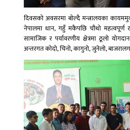
दिवसको अवसरमा बोल्दै मन्त्रालयका कायममुक
नेपालमा धान, गहुँ मकैपछि चौथो महत्वपूर्ण 
सामाजिक र पर्यावरणीय क्षेत्रमा ठूलो योगदा
अन्तरगत कोदो, चिनो, कागुनो, जुनेलो, बाजराल