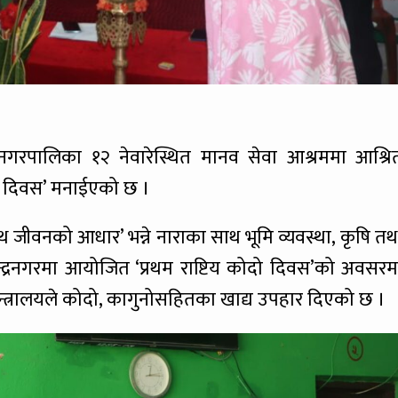
नगर नगरपालिका १२ नेवारेस्थित मानव सेवा आश्रममा आश्रि
दो दिवस’ मनाईएको छ ।
्थ जीवनको आधार’ भन्ने नाराका साथ भूमि व्यवस्था, कृषि तथ
रेन्द्रनगरमा आयोजित ‘प्रथम राष्टिय कोदो दिवस’को अवसरम
्त्रालयले कोदो, कागुनोसहितका खाद्य उपहार दिएको छ ।