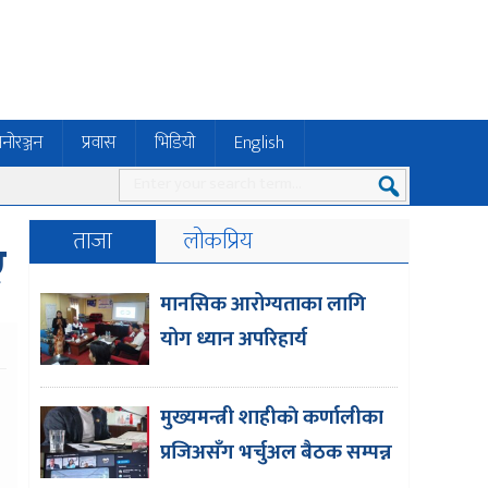
नोरञ्जन
प्रवास
भिडियो
English
ताजा
लोकप्रिय
ए
मानसिक आरोग्यताका लागि
योग ध्यान अपरिहार्य
मुख्यमन्त्री शाहीकाे कर्णालीका
प्रजिअसँग भर्चुअल बैठक सम्पन्न