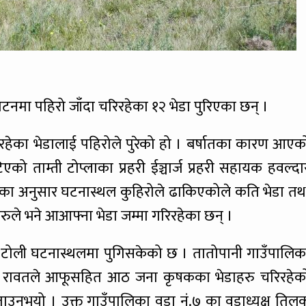
ाटनमा पहिरो जाँदा चरिरहेका १२ भेडा पुरिएका छन् ।
ेका भेडालाई पहिरोले पुरेको हो । बर्षातका कारण आएक
को ताम्ती टोप्लाका प्रहरी ईञ्चार्ज प्रहरी सहायक हवल्दा
ँका अनुसार घटनास्थल कुहिरोले ढाकिएकोले कति भेडा तथ
रुले भने आआफ्ना भेडा जम्मा गरिरहेका छन् ।
क्षा टोली घटनास्थलमा पुगिसकेको छ । तातोपानी गाउँपालिक
ाज रावतले आफूसहित आठ जना कृषकका भेडाहरु चरिरहेक
ताउनुभयो । उक्त गाउँपालिका वडा नं.७ का वडाध्यक्ष तिल