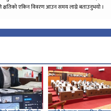
एपनि क्षतिको एकिन विवरण आउन समय लाग्ने बताउनुभयो ।