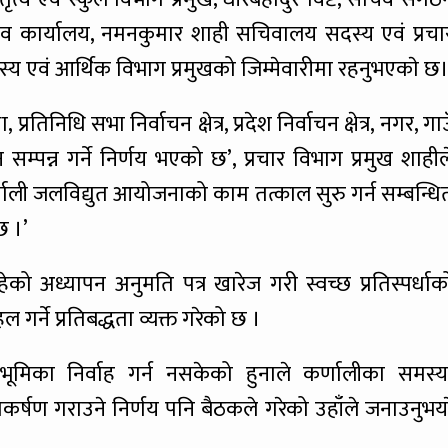
िव कार्यालय, नमनकुमार शाही सचिवालय सदस्य एवं प्रचा
य एवं आर्थिक विभाग प्रमुखको जिम्मेवारीमा रहनुभएकाे छ
तिनिधि सभा निर्वाचन क्षेत्र, प्रदेश निर्वाचन क्षेत्र, नगर, गाउ
्पन्न गर्ने निर्णय भएको छ’, प्रचार विभाग प्रमुख शाहील
्णाली जलविद्युत आयोजनाको काम तत्काल सुरु गर्न सम्बन्धि
छ ।’
हेको अध्यापन अनुमति पत्र खारेज गरी स्वच्छ प्रतिस्पर्धाक
्ने प्रतिबद्धता व्यक्त गरेको छ ।
ूमिका निर्वाह गर्न नसकेको हुनाले कर्णालीका समस्य
र्षण गराउने निर्णय पनि बैठकले गरेको उहाँले जनाउनुभया