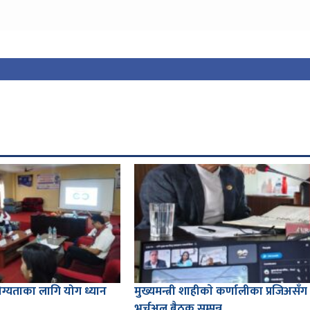
्यताका लागि योग ध्यान
मुख्यमन्त्री शाहीकाे कर्णालीका प्रजिअसँग
भर्चुअल बैठक सम्पन्न