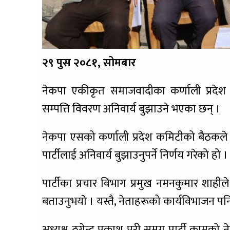
२९ पुस २०८१, सोमबार
नेकपा एकीकृत समाजवादीका कर्णाली प्रदे
सम्पत्ति विवरण अनिवार्य बुझाउने भएका छन् ।
नेकपा एसको कर्णाली प्रदेश कमिटीको बैठकले प
पार्टीलाई अनिवार्य बुझाउनुपर्ने निर्णय गरेको हो ।
पार्टीका प्रचार विभाग प्रमुख नमनकुमार शाह
बताउनुभयाे । यस्तै, नेताहरूको कार्यविभाजन प
अध्यक्ष ठगेन्द्र प्रकाश पुरी समग्र पार्टी कामको