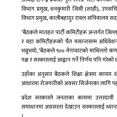
विभाग प्रमुख, धनकुमारी जिसी (शाही), उपसच
विभाग प्रमुख, कालीबहादुर रावल सचिवालय सदस्
‘बैठकले मातहत पार्टी कमिटीहरू अन्तर्गत जिल्ला, प्र
र वडा कमिटीहरूको चैत मसान्तसम्म अधिवेशन सम
भन्नुभयाे, ‘बैठकले ९०० मेगावाटको माथिल्लो कर
पक्ष र सरकारलाई आह्वान गर्ने निर्णय पनि गरेको 
उहाँका अनुसार बैठकले शिक्षा क्षेत्रमा कायम र
आधारमा रोजगारीको अवसर सिर्जनाका लागि पहल गर
प्रदेश सरकारले जनताका काममा उत्तरदायी भ
समाधानमा अग्रसरता देखाउन सरकारलाई ध्यानाक
।