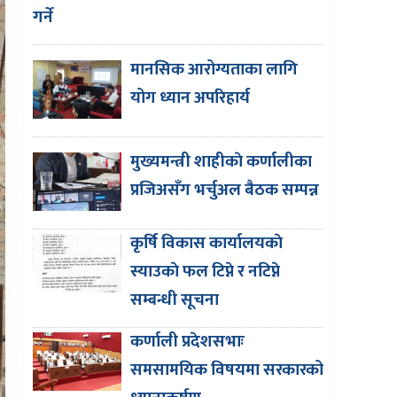
गर्ने
मानसिक आरोग्यताका लागि
योग ध्यान अपरिहार्य
मुख्यमन्त्री शाहीकाे कर्णालीका
प्रजिअसँग भर्चुअल बैठक सम्पन्न
कृर्षि विकास कार्यालयकाे
स्याउकाे फल टिप्ने र नटिप्ने
सम्बन्धी सूचना
कर्णाली प्रदेशसभाः
समसामयिक विषयमा सरकारको