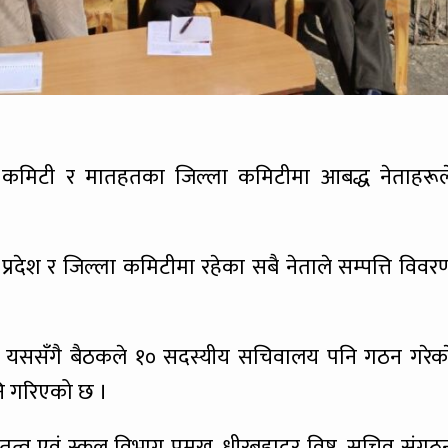
श कमिटी र मातहतका जिल्ला कमिटीमा आबद्ध नेताहरूल
्रदेश र जिल्ला कमिटीमा रहेका सबै नेताले सम्पत्ति विवर
ीले यससँगै बैठकले १० सदस्यीय सचिवालय पनि गठन गरेका
नि गरिएको छ ।
 नेतृत्व एवं स्कुल विभाग प्रमुख, धीरबहादुर विष्ट, सचिव संगठ