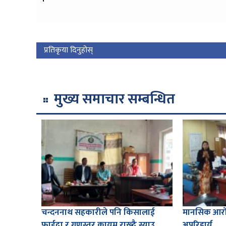
प्रतिकृया दिनुहोस्
मुख्य समाचार सम्बन्धित
चन्दननाथ सहकारीले पनि किसालाई
मानसिक आरोग
फाईदा र गुणस्तर कायम राख्दै स्याउ
अपरिहार्य