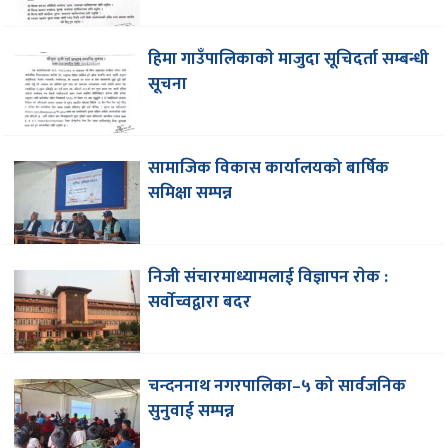
हिमा गाउँपालिकाकाे मा‌जुदा सूचिदर्ता सम्बन्धी
सूचना
सामाजिक विकास कार्यालयको बार्षिक
समिक्षा सम्पन्न
निजी संचारमाध्यामलाई विज्ञापन राेक :
सर्वाेच्वद्वारा बदर
चन्दननाथ नगरपालिका–५ को सार्वजनिक
सुनुवाई सम्पन्न