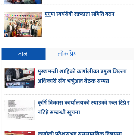
मुगुमा स्वयंसेवी रक्तदाता समिति गठन
ताजा
लोकप्रिय
मुख्यमन्त्री शाहिकाे कर्णालीका प्रमुख जिल्ला
अधिकारी सँग भर्चुअल बैठक सम्पन्न
कृर्षि विकास कार्यालयकाे स्याउकाे फल टिप्ने र
नटिप्ने सम्बन्धी सूचना
कर्णाली प्रदेशसभाः समसामयिक विषयमा