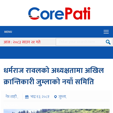
MENU
आज : २०८३ साउन २१ गते
धर्मराज रावलको अध्यक्षतामा अखिल
क्रान्तिकारी जुम्लाको नयाँ समिति
नेत्र शाही ,
भाद्र १३, २०८१
जुम्ला,
६८२ पटक