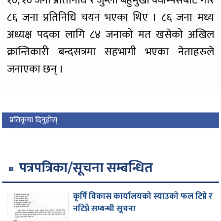
१०, १० जना प्रतिनिधि र जुम्ला बहुमुखी क्याम्पसबाट गरि
८६ जना प्रतिनिधि चयन भएका थिए । ८६ जना मध्य
अध्यक्ष पदका लागि ८४ जनाको मत खसेको अखिल
क्रान्तिकारी बन्दसत्रमा सहभागी भएका नेताहरुले
जनाएका छन् ।
प्रतिकृया दिनुहोस्
पत्रपत्रिका/सूचना सम्बन्धित
कृर्षि विकास कार्यालयकाे स्याउकाे फल टिप्ने र
नटिप्ने सम्बन्धी सूचना