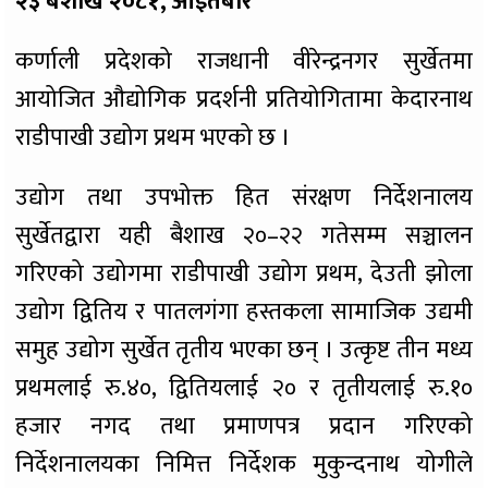
२३ बैशाख २०८१, आइतबार
कर्णाली प्रदेशको राजधानी वीरेन्द्रनगर सुर्खेतमा
आयोजित औद्योगिक प्रदर्शनी प्रतियोगितामा केदारनाथ
राडीपाखी उद्योग प्रथम भएको छ ।
उद्योग तथा उपभोक्त हित संरक्षण निर्देशनालय
सुर्खेतद्वारा यही बैशाख २०–२२ गतेसम्म सञ्चालन
गरिएको उद्योगमा राडीपाखी उद्योग प्रथम, देउती झोला
उद्योग द्वितिय र पातलगंगा हस्तकला सामाजिक उद्यमी
समुह उद्योग सुर्खेत तृतीय भएका छन् । उत्कृष्ट तीन मध्य
प्रथमलाई रु.४०, द्वितियलाई २० र तृतीयलाई रु.१०
हजार नगद तथा प्रमाणपत्र प्रदान गरिएको
निर्देशनालयका निमित्त निर्देशक मुकुन्दनाथ योगीले