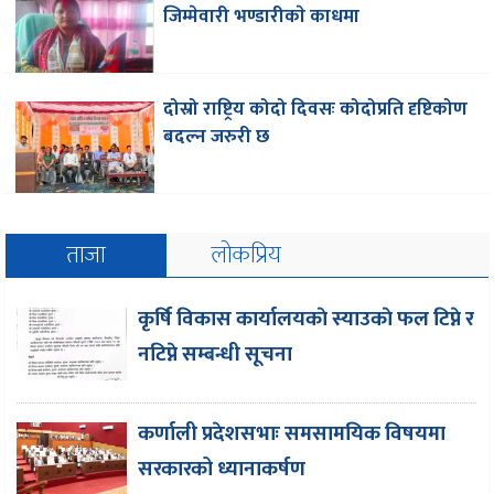
जिम्मेवारी भण्डारीकाे काधमा
दोस्रो राष्ट्रिय कोदो दिवसः कोदोप्रति दृष्टिकोण
बदल्न जरुरी छ
ताजा
लोकप्रिय
कृर्षि विकास कार्यालयकाे स्याउकाे फल टिप्ने र
नटिप्ने सम्बन्धी सूचना
कर्णाली प्रदेशसभाः समसामयिक विषयमा
सरकारको ध्यानाकर्षण