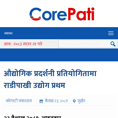
MENU
आज : २०८३ साउन २१ गते
औद्योगिक प्रदर्शनी प्रतियोगितामा
राडीपाखी उद्योग प्रथम
कोरपाटी संवाददाता
बैशाख २३, २०८१
सुर्खेत
४३६ पटक