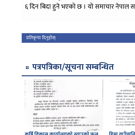
६ दिन बिदा हुने भएको छ । यो समाचार नेपाल स
प्रतिकृया दिनुहोस्
पत्रपत्रिका/सूचना सम्बन्धित
कृर्षि विकास कार्यालयकाे स्याउकाे फल
हिमा गाउँपालि