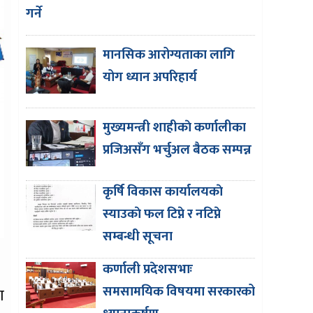
गर्ने
मानसिक आरोग्यताका लागि
योग ध्यान अपरिहार्य
मुख्यमन्त्री शाहीकाे कर्णालीका
प्रजिअसँग भर्चुअल बैठक सम्पन्न
कृर्षि विकास कार्यालयकाे
स्याउकाे फल टिप्ने र नटिप्ने
सम्बन्धी सूचना
कर्णाली प्रदेशसभाः
समसामयिक विषयमा सरकारको
ा