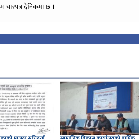
माचारपत्र दैनिकमा छ ।
काकाे मा‌जुदा सूचिदर्ता
सामाजिक विकास कार्यालयको बार्षिक