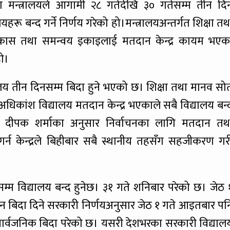
क्षा मन्त्रालयले आगामी २८ गतेदेखि ३० गतेसम्म तीन दि
रू बन्द गर्ने निर्णय गरेको हो।मन्त्रालयअन्तर्गत शिक्षा तथ
ा विकास तथा समन्वय इकाइलाई मतदान केन्द्र कायम भएक
हो।
ालय तीन दिनसम्म बिदा हुने भएको छ। शिक्षा तथा मानव सो
अधिकांश विद्यालय मतदान केन्द्र भएकाले सबै विद्यालय बन्
क्ता दीपक शर्माका अनुसार निर्वाचनका लागि मतदान तथ
न गर्न केन्द्रले बिहीबार सबै स्थानीय तहसँग सहजीकरण गर
म्म विद्यालय बन्द हुनेछ। ३१ गते शनिबार परेको छ। जेठ 
 बिदा दिने सरकारी निर्णयअनुसार जेठ १ गते आइतबार पन
ो सार्वजनिक बिदा परेको छ। यसरी देशभरका सरकारी विद्याल