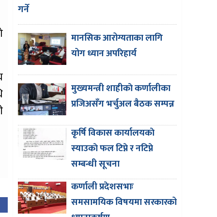
गर्ने
ो
मानसिक आरोग्यताका लागि
योग ध्यान अपरिहार्य
घ
मुख्यमन्त्री शाहीकाे कर्णालीका
ि
प्रजिअसँग भर्चुअल बैठक सम्पन्न
ी
कृर्षि विकास कार्यालयकाे
स्याउकाे फल टिप्ने र नटिप्ने
सम्बन्धी सूचना
कर्णाली प्रदेशसभाः
समसामयिक विषयमा सरकारको