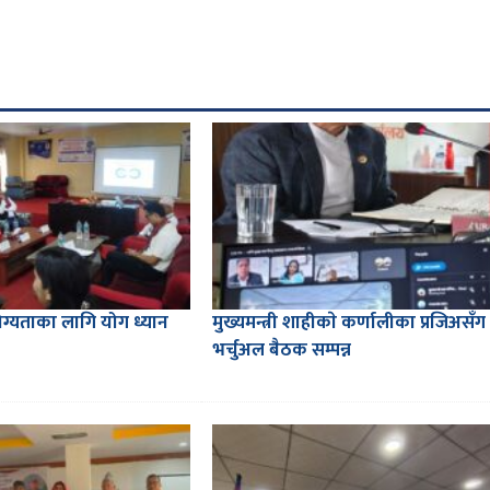
्यताका लागि योग ध्यान
मुख्यमन्त्री शाहीकाे कर्णालीका प्रजिअसँग
भर्चुअल बैठक सम्पन्न