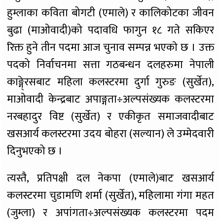
हुम्लाका कविता बोगटी (एमाले) र कालिकोटका जीवन
बुढा (माओवादी)को पदावधि फागुन १८ गते सकिएर
रिक्त हुने तीन पदमा आज चुनाव सम्पन्न भएकाे छ । उक्त
पदको निर्वाचनमा सत्ता गठबन्धन दलहरुमा नेपाली
काङ्गे्रसबाट महिला कलस्टरमा दुर्गा गुरुङ (सुर्खेत),
माओवादी केन्द्रबाट अपाङ्गता÷अल्पसंख्यक कलस्टरमा
नरबहादुर विष्ट (सुर्खेत) र एकीकृत समाजवादीबाट
खसआर्य कलस्टरमा उदय बोहरा (सल्यान) ले उम्मेदवारी
दिनुभएको छ ।
त्यस्तै, प्रतिपक्षी दल नेकपा (एमाले)बाट खसआर्य
कलस्टरमा चुडामणि शर्मा (सुर्खेत), महिलामा गंगा महत
(जुम्ला) र अपांगता÷अल्पसंख्यक कलस्टरमा पदम