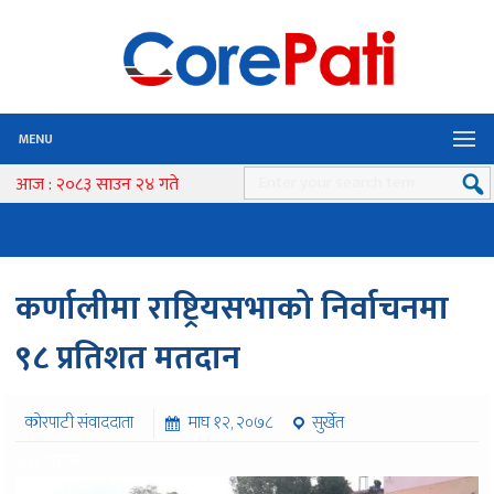
MENU
आज : २०८३ साउन २४ गते
कर्णालीमा राष्ट्रियसभाको निर्वाचनमा
९८ प्रतिशत मतदान
कोरपाटी संवाददाता
माघ १२, २०७८
सुर्खेत
६५२ पटक