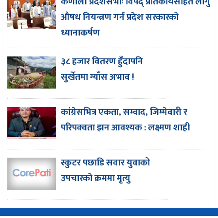
कर्णाली प्रदेशसभाः विपद् प्रतिकार्यसहित लागु
औषध नियन्त्रण गर्न प्रदेश सरकारको
ध्यानाकर्षण
३८ हजार वितरण हुँदापनि
सुर्खेतमा ग्याँस अभाव !
कांग्रेसभित्र एकता, सम्वाद, जिम्मेवारी र
परिपक्वता झन आवश्यक : लक्ष्मण शाही
स्कुटर पछाडि सवार युवाको
उपचारको क्रममा मृत्यु