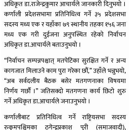
अधिकृत डा.राजेन्द्रकुमार आचार्यले जानकारी दिनुभयो ।
कर्णाली प्रदेशसभामा प्रतिनिधित्व गर्ने ३५ प्रदेशसभा
सदस्य मध्य एक र यहाँका ७९ स्थानीय तहका १५६ जना
मध्य एक गरी दुईजना अनुपस्थित रहेको निर्वाचन
अधिकृत डा.आचार्यले बताउनुभयो ।
“निर्वाचन सम्पन्नपश्चात् मतपेटिका सुरक्षित गर्ने र अन्य
कागजात मिलाउने काम पुरा गरेका छौं,” उहाँले भन्नुभयो,
“अब सर्वदलीय बैठक बसेर मतगणनाका विषयमा
निर्णय गर्छौं ।” जतिसक्दो मतगणना कार्य छिटो शुरु
गर्ने अधिकृत डा.आचार्यले जनाउनुभयो ।
कर्णालीबाट प्रतिनिधित्व गर्ने राष्ट्रियसभा सदस्य
रुकुमपश्चिमका ठगेन्द्रप्रकाश पुरी (समाजवादी),