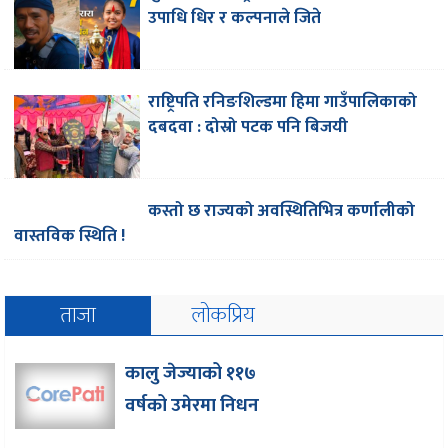
उपाधि धिर र कल्पनाले जिते
राष्ट्रिपति रनिङशिल्डमा हिमा गाउँपालिकाको
दबदवा : दोस्रो पटक पनि बिजयी
कस्तो छ राज्यको अवस्थितिभित्र कर्णालीको
वास्तविक स्थिति !
ताजा
लोकप्रिय
कालु जेज्याको ११७
वर्षको उमेरमा निधन