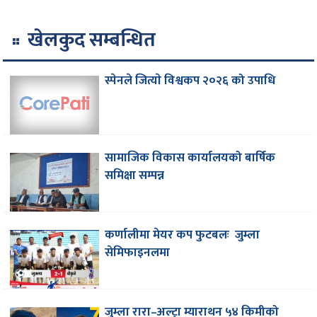
खेलकुद सम्बन्धित
स्पेनले जित्याे विश्वकप २०२६ को उपाधि
सामाजिक विकास कार्यालयको बार्षिक
समिक्षा सम्पन्न
कर्णालीमा मेयर कप फुटबलः जुम्ला
सेमिफाइनलमा
जुम्ला रारा–अल्ट्रा म्याराथन ५४ किमीको