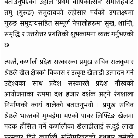
बताउनुभएका उहाँले ‘प्रथम वार्षिकोत्सव’ समारोहबाट
तमु (गुरुङ) समुदायको ल्होसार पर्वको उपलक्ष्यमा
गुरुङ समुदायसहित सम्पूर्ण नेपालीहरुमा सुख, शान्ति,
समृद्धि र उत्तरोत्तर प्रगतिको शुभकामना व्यक्त गर्नुभएको
छ ।
त्यस्तै, कर्णाली प्रदेश सरकारका प्रमुख सचिव राजकुमार
श्रेष्ठले खेल क्षेत्रको विकास र उत्कृष्ट खेलाडी उत्पादन गर्ने
उद्देश्यका साथ प्रदेश सरकारले प्रदेश गौरवको
आयोजनाका रुपमा दश हजार दर्शक अट्ने रंगशाला
निर्माणको कार्य थालेको बताउनुभयो । प्रमुख सचिव
श्रेष्ठले भारतको मुम्बईमा भएको पावर लिफ्टिङ खेलमा
पदक हाँसिल गर्ने कर्णालीका खेलाडीलाई रु.दुई लाख
पुरस्कार दिने कर्णाली मन्त्रिपरिषद्को बुधबार बसेको