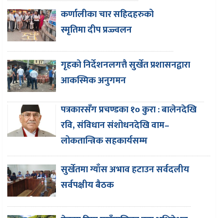
कर्णालीका चार सहिदहरुको
स्मृतिमा दीप प्रज्ज्वलन
गृहको निर्देशनलगत्तै सुर्खेत प्रशासनद्वारा
आकस्मिक अनुगमन
पत्रकारसँग प्रचण्डका १० कुरा : बालेनदेखि
रवि, संविधान संशोधनदेखि वाम–
लोकतान्त्रिक सहकार्यसम्म
सुर्खेतमा ग्याँस अभाव हटाउन सर्वदलीय
सर्वपक्षीय बैठक