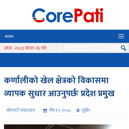
MENU
आज : २०८३ साउन २६ गते
कर्णालीको खेल क्षेत्रको विकासमा
व्यापक सुधार आउनुपर्छः प्रदेश प्रमुख
कोरपाटी संवाददाता
पौष १५, २०७८
सुर्खेत
१०२४ पटक