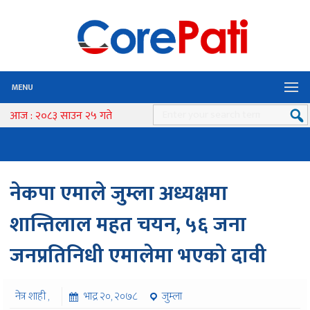
MENU
आज : २०८३ साउन २५ गते
नेकपा एमाले जुम्ला अध्यक्षमा
शान्तिलाल महत चयन, ५६ जना
जनप्रतिनिधी एमालेमा भएको दावी
नेत्र शाही ,
भाद्र २०, २०७८
जुम्ला