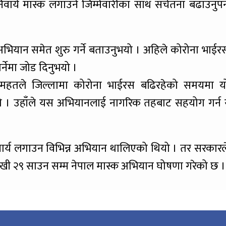
ार्य मास्क लगाउने जिम्मेवारीका साथ सचेतना बढाउनुपर्न
क अभियान समेत शुरु गर्ने बताउनुभयो । अहिले कोरोना भाईर
्नेमा जोड दिनुभयो ।
र महतले जिल्लामा कोरोना भाईरस बढिरहेको समयमा य
भयो । उहाँले यस अभियानलाई नागरिक तहबाट सहयोग गर्न 
ार्य लगाउन विभिन्न अभियान थालिएको थियो । तर सरकारल
खी २९ साउन सम्म नेपाल मास्क अभियान घोषणा गरेको छ ।