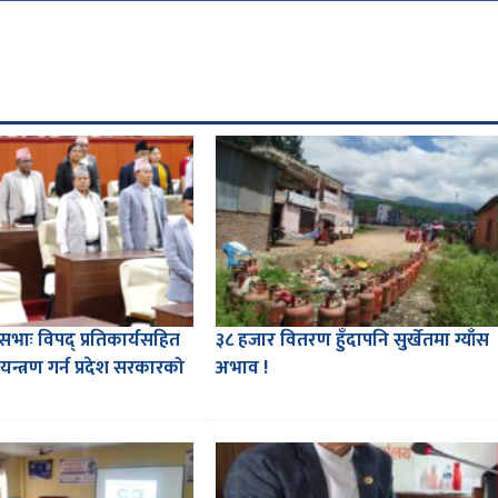
शसभाः विपद् प्रतिकार्यसहित
३८ हजार वितरण हुँदापनि सुर्खेतमा ग्याँस
न्त्रण गर्न प्रदेश सरकारको
अभाव !