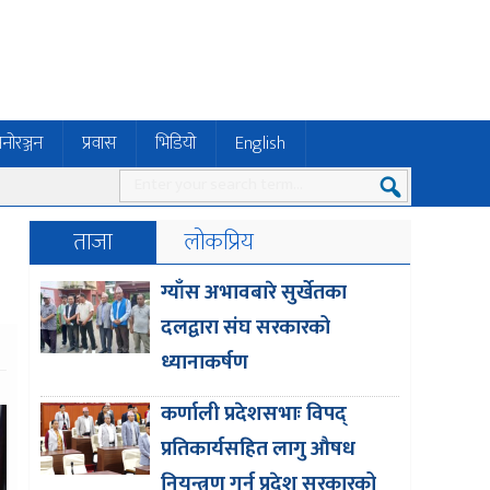
नोरञ्जन
प्रवास
भिडियो
English
ताजा
लोकप्रिय
ग्याँस अभावबारे सुर्खेतका
दलद्वारा संघ सरकारको
ध्यानाकर्षण
कर्णाली प्रदेशसभाः विपद्
प्रतिकार्यसहित लागु औषध
नियन्त्रण गर्न प्रदेश सरकारको