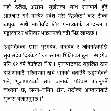
यहाँ दैलेख, अछाम, सुर्खेतका साथै राजमार्ग हुँदै
आउजाउ गर्ने मन्दिर प्रवेश गरेर ‘देउकेटा’ बाट टीका
थाप्नुका साथै आशीर्वाद लिइ गन्तव्यतर्फ लाग्दछन् ।
मङ्गलवार र शनिवार भक्तजनको बढी भिड लाग्दछ ।
खड्गदेवका छोरा पे्रमदेव, चन्द्रदेव र जीवनदेवपछि
सुवासदेव ‘देउकेटा’ का रूपमा भित्रिएका हुन् । खड्गेव
पनि ११ वर्ष देउकेटा थिए । पूजापाठबाट सङ्कलित दान
दक्षिणाबाटै परिवारको खर्च धानेको बताउँदै खड्गदेवले
भने, ‘पूजापाठबाटै सात जनाको परिवार पाल्नुपर्ने
बाध्यता छ, जग्गा–जमिन छैन, गुठीको आम्दानीबाटै
गुजारा चलाउनुपर्छ ।’