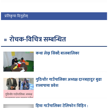
प्रतिकृया दिनुहोस्
रोचक-विचित्र सम्बन्धित
कथा लेख्न सिक्दै बालबालिका
गुठिचौर गाउँपालिका अध्यक्ष दानबहादुर बुढा
रास्वपामा प्रवेश
हिमा गाउँपालिका टेलिफोन विहिन :