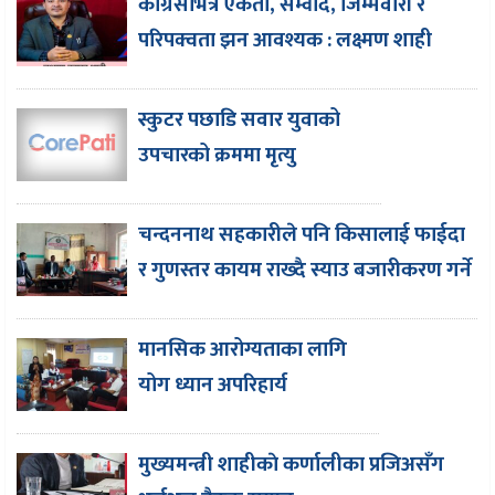
कांग्रेसभित्र एकता, सम्वाद, जिम्मेवारी र
परिपक्वता झन आवश्यक : लक्ष्मण शाही
स्कुटर पछाडि सवार युवाको
उपचारको क्रममा मृत्यु
चन्दननाथ सहकारीले पनि किसालाई फाईदा
र गुणस्तर कायम राख्दै स्याउ बजारीकरण गर्ने
मानसिक आरोग्यताका लागि
योग ध्यान अपरिहार्य
मुख्यमन्त्री शाहीकाे कर्णालीका प्रजिअसँग