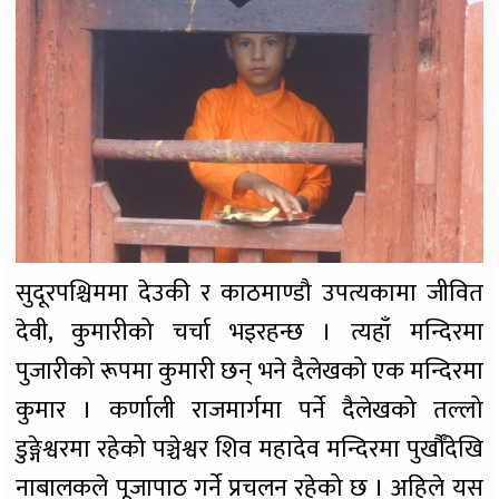
सुदूरपश्चिममा देउकी र काठमाण्डौ उपत्यकामा जीवित
देवी, कुमारीको चर्चा भइरहन्छ । त्यहाँ मन्दिरमा
पुजारीको रूपमा कुमारी छन् भने दैलेखको एक मन्दिरमा
कुमार । कर्णाली राजमार्गमा पर्ने दैलेखको तल्लो
डुङ्गेश्वरमा रहेको पञ्चेश्वर शिव महादेव मन्दिरमा पुर्खौँदेखि
नाबालकले पूजापाठ गर्ने प्रचलन रहेको छ । अहिले यस