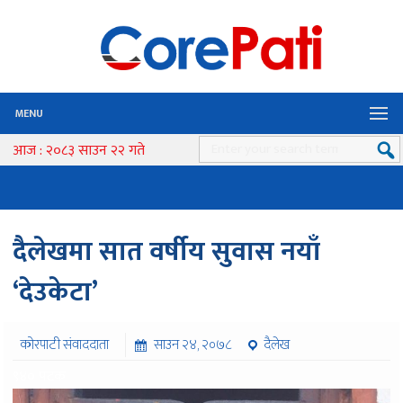
MENU
आज : २०८३ साउन २२ गते
दैलेखमा सात वर्षीय सुवास नयाँ
‘देउकेटा’
कोरपाटी संवाददाता
साउन २४, २०७८
दैलेख
९४० पटक