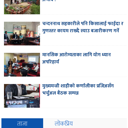
चन्दननाथ सहकारीले पनि किसालाई फाईदा र
गुणस्तर कायम राख्दै स्याउ बजारीकरण गर्ने
मानसिक आरोग्यताका लागि योग ध्यान
अपरिहार्य
मुख्यमन्त्री शाहीकाे कर्णालीका प्रजिअसँग
भर्चुअल बैठक सम्पन्न
ताजा
लोकप्रिय