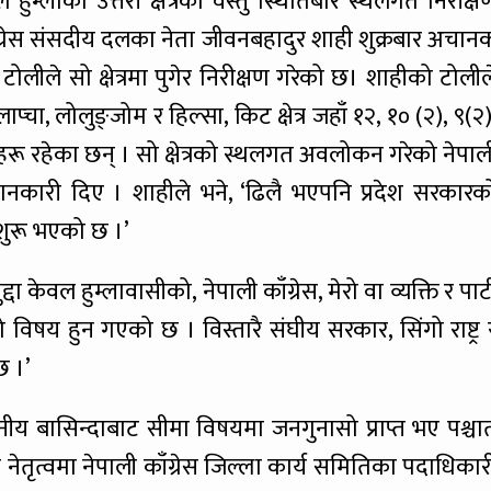
ले हुम्लाको उत्तरी क्षेत्रको वस्तु स्थितिबारे स्थलगत निरीक्ष
ाँग्रेस संसदीय दलका नेता जीवनबहादुर शाही शुक्रबार अचान
 टोलीले सो क्षेत्रमा पुगेर निरीक्षण गरेको छ। शाहीको टोलील
, लोलुङ्जोम र हिल्सा, किट क्षेत्र जहाँ १२, १० (२), ९(२)
्भहरू रहेका छन् । सो क्षेत्रको स्थलगत अवलोकन गरेको नेपाल
ानकारी दिए । शाहीले भने, ‘ढिलै भएपनि प्रदेश सरकारक
ल शुरू भएको छ ।’
दा केवल हुम्लावासीको, नेपाली काँग्रेस, मेरो वा व्यक्ति र पार्ट
िषय हुन गएको छ । विस्तारै संघीय सरकार, सिंगो राष्ट्र 
छ ।’
नीय बासिन्दाबाट सीमा विषयमा जनगुनासो प्राप्त भए पश्चा
ो नेतृत्वमा नेपाली काँग्रेस जिल्ला कार्य समितिका पदाधिकार