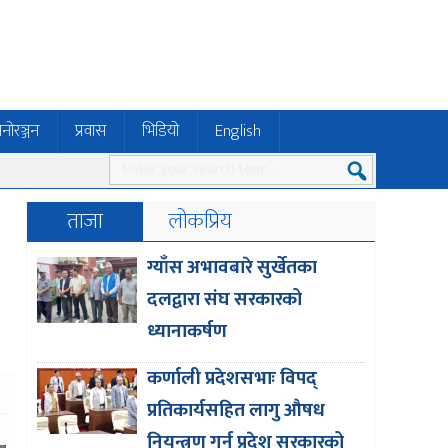
नोरञ्जन
प्रवास
भिडियो
English
ताजा
लोकप्रिय
ग्याँस अभावबारे सुर्खेतका
दलद्वारा संघ सरकारको
ध्यानाकर्षण
कर्णाली प्रदेशसभाः विपद्
प्रतिकार्यसहित लागु औषध
नियन्त्रण गर्न प्रदेश सरकारको