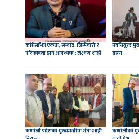
कांग्रेसभित्र एकता, सम्वाद, जिम्मेवारी र
नवनियुक्त मुख्
परिपक्वता झन आवश्यक : लक्ष्मण शाही
ग्रहण
कर्णाली प्रदेशको मुख्यमन्त्रीमा नेता शाही
कर्णालीको मुख
नियुक्त
दावी पेश