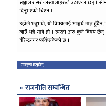
सञ्जाल र सरोकारवालाहरूले उठाएका छन् । सीमा वि
दिनुभएको थिएन ।
उहाँले भन्नुभयो, यो विषयलाई आश्चर्य मान्न ह
जाउँ भन्ने मात्रै हो । त्यस्तो अरु कुनै विषय छैन
वीरेन्द्रनगर फर्किसकेको छ ।
प्रतिकृया दिनुहोस्
राजनीति सम्बन्धित