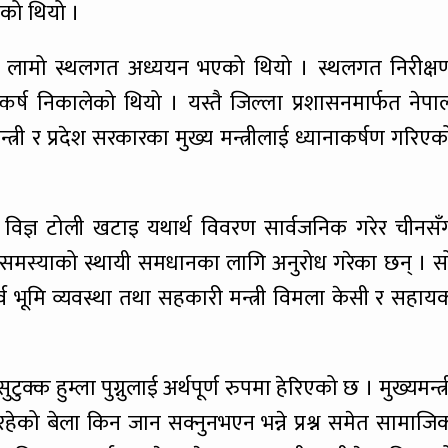
भएको थियो ।
ो लामो स्थलगत अध्ययन भएको थियो । स्थलगत निरीक्ष
ष्कर्ष निकालेको थियो । यस्तै जिल्ला प्रशासनमार्फत नेपा
मन्त्री र प्रदेश सरकारका मुख्य मन्त्रीलाई ध्यानाकर्षण गरिएक
 विज्ञ टोली खटाइ यथार्थ विवरण सार्वजनिक गरेर चीनसँ
 समस्याको स्थायी समधानका लागि अनुरोध गरेका छन् । स
ही, पूर्व भूमि व्यवस्था तथा सहकारी मन्त्री विमला केसी र सहाय
ुटुक्क हुम्ला पुग्नुलाई अर्थपूर्ण रुपमा हेरिएको छ । मुख्यमन्त्र
हेको बेला किन जान सक्नुनभएन भन्ने प्रश्न समेत सामाजि