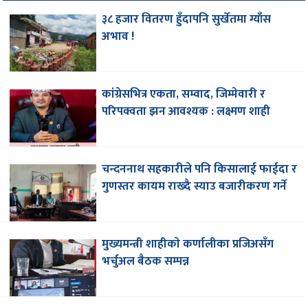
३८ हजार वितरण हुँदापनि सुर्खेतमा ग्याँस
अभाव !
कांग्रेसभित्र एकता, सम्वाद, जिम्मेवारी र
परिपक्वता झन आवश्यक : लक्ष्मण शाही
चन्दननाथ सहकारीले पनि किसालाई फाईदा र
गुणस्तर कायम राख्दै स्याउ बजारीकरण गर्ने
मुख्यमन्त्री शाहीकाे कर्णालीका प्रजिअसँग
भर्चुअल बैठक सम्पन्न