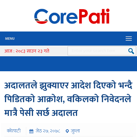
MENU
आज : २०८३ साउन २३ गते
अदालतले झुक्याएर आदेश दिएको भन्दै
पिडितको आक्रोश, वकिलको निवेदनले
मात्रै पेसी सर्छ अदालत
कोरपाटी
जेठ २७, २०७८
जुम्ला