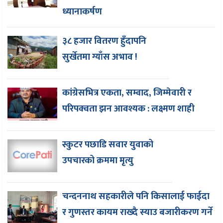
ध्यानाकर्षण
३८ हजार वितरण हुँदापनि
सुर्खेतमा ग्याँस अभाव !
कांग्रेसभित्र एकता, सम्वाद, जिम्मेवारी र
परिपक्वता झन आवश्यक : लक्ष्मण शाही
स्कुटर पछाडि सवार युवाको
उपचारको क्रममा मृत्यु
चन्दननाथ सहकारीले पनि किसालाई फाईदा
र गुणस्तर कायम राख्दै स्याउ बजारीकरण गर्ने