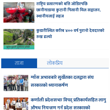
राष्ट्रिय प्रसारणकाे बत्ति जाेडिएपछि
छानीगाडामा कुटानी पिसानी मिल सञ्चालन,
स्थानीयलाई सहज
कुडारीस्थित करिब ४०० वर्ष पुरानो देवदारको
रुख ढल्यो
ताजा
लोकप्रिय
ग्याँस अभावबारे सुर्खेतका दलद्वारा संघ
सरकारको ध्यानाकर्षण
कर्णाली प्रदेशसभाः विपद् प्रतिकार्यसहित लागु
औषध नियन्त्रण गर्न प्रदेश सरकारको