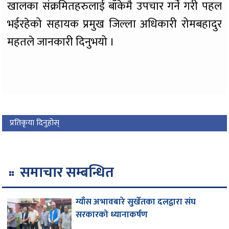
खालका संक्रमितहरुलाई बाँकेमै उपचार गर्ने गरी पहल
भईरहेको सहायक प्रमुख जिल्ला अधिकारी रोमबहादुर
महतले जानकारी दिनुभयो ।
प्रतिकृया दिनुहोस्
समाचार सम्बन्धित
ग्याँस अभावबारे सुर्खेतका दलद्वारा संघ
सरकारको ध्यानाकर्षण