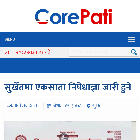
MENU
आज : २०८३ साउन २३ गते
सुर्खेतमा एकसाता निषेधाज्ञा जारी हुने
कोरपाटी संवाददाता
बैशाख १३, २०७८
सुर्खेत
७४२ पटक