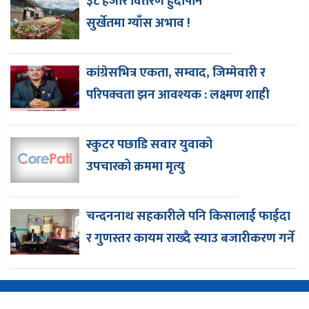
३८ हजार वितरण हुँदापनि
सुर्खेतमा ग्याँस अभाव !
कांग्रेसभित्र एकता, सम्वाद, जिम्मेवारी र
परिपक्वता झन आवश्यक : लक्ष्मण शाही
स्कुटर पछाडि सवार युवाको
उपचारको क्रममा मृत्यु
चन्दननाथ सहकारीले पनि किसालाई फाईदा
र गुणस्तर कायम राख्दै स्याउ बजारीकरण गर्ने
Copyright © 2016-2026 CorePati | Powered By
EasySoftnepal