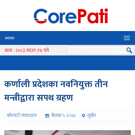
MENU
आज : २०८३ साउन २४ गते
कर्णाली प्रदेशका नवनियुक्त तीन
मन्त्रीद्वारा सपथ ग्रहण
कोरपाटी संवाददाता
बैशाख ५, २०७८
सुर्खेत
७९८ पटक