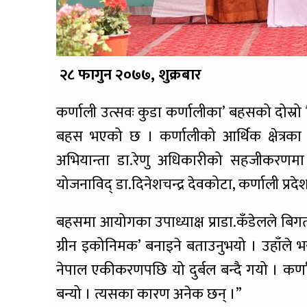
२८ फागुन २०७७, शुक्रबार
कर्णाली उत्सवः कुडा कर्णालीका’ बहसको दोस्र
बहस भएको छ । कर्णालीको आर्थिक क्षेत्
अभियान्ता डा.रेणु अधिकारीको सहजीकरणमा राष
योजनाविद् डा.दिनेशचन्द्र देवकोटा, कर्णाली प्रद
बहसमा आयोगका उपाध्याक्ष प्राडा.कँडेलले बि
ग्रीन इकोनिमक’ बनाइने बताउनुभयो । उहाँले भन
नेपाल एकीकरणपछि यो दुर्बल बन्दै गयो । कर्ण
बन्यो । त्यसका कारण अनेक छन् ।”