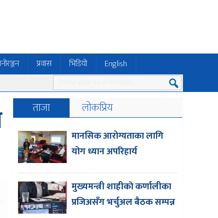
नोरञ्जन
प्रवास
भिडियो
English
ताजा
लोकप्रिय
न
मानसिक आरोग्यताका लागि
योग ध्यान अपरिहार्य
मुख्यमन्त्री शाहीकाे कर्णालीका
प्रजिअसँग भर्चुअल बैठक सम्पन्न