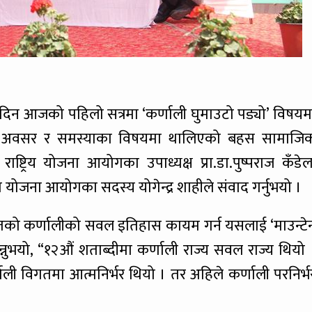
ो दिन आजको पहिलो सत्रमा ‘कर्णाली घुमाउटो पड्यो’ विषयम
रका अवसर र समस्याका विषयमा थालिएको बहस सामाजि
्ट्रिय योजना आयोगका उपाध्यक्ष प्रा.डा.पुष्पराज कँडेल
ेश योजना आयोगका सदस्य योगेन्द्र शाहीले संवाद गर्नुभयो ।
गतको कर्णालीको सवल इतिहास कायम गर्न यसलाई ‘माउन्टे
्नुभयो, “१२औं शताब्दीमा कर्णाली राज्य सवल राज्य थियो 
ाली विगतमा आत्मनिर्भर थियो । तर अहिले कर्णाली परनिर्भ