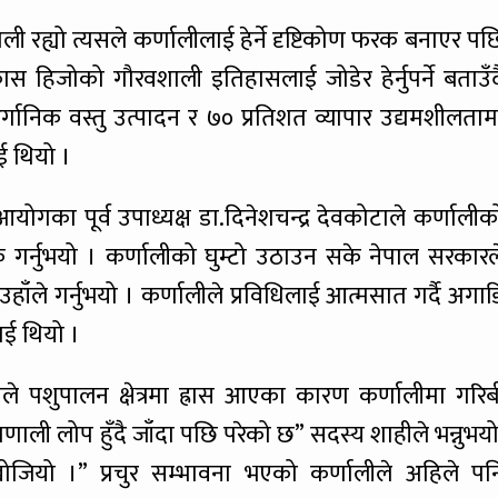
 रह्यो त्यसले कर्णालीलाई हेर्ने दृष्टिकोण फरक बनाएर पछ
कास हिजोको गौरवशाली इतिहासलाई जोडेर हेर्नुपर्ने बताउँद
र्गानिक वस्तु उत्पादन र ७० प्रतिशत व्यापार उद्यमशीलताम
 थियो ।
योगका पूर्व उपाध्यक्ष डा.दिनेशचन्द्र देवकोटाले कर्णालीक
क गर्नुभयो । कर्णालीको घुम्टो उठाउन सके नेपाल सरकारल
ी उहाँले गर्नुभयो । कर्णालीले प्रविधिलाई आत्मसात गर्दै अगाड
ाई थियो ।
ले पशुपालन क्षेत्रमा ह्रास आएका कारण कर्णालीमा गरिब
 प्रणाली लोप हुँदै जाँदा पछि परेको छ” सदस्य शाहीले भन्नुभयो
खोजियो ।” प्रचुर सम्भावना भएको कर्णालीले अहिले पन