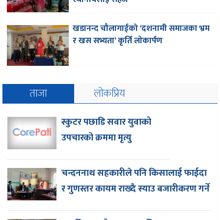
खडानन्द चौलागाईको ‘दशनामी समाजका भ्रम
र खस सभ्यता’ कृर्ति लाेकार्पण
ताजा
लोकप्रिय
स्कुटर पछाडि सवार युवाको
उपचारको क्रममा मृत्यु
चन्दननाथ सहकारीले पनि किसालाई फाईदा
र गुणस्तर कायम राख्दै स्याउ बजारीकरण गर्ने