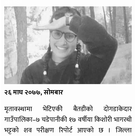
५२५ पटक
२६ माघ २०७७, सोमबार
मृतावस्थामा भेटिएकी बैतडीको दोगडाकेदार
गाउँपालिका–७ चडेपानीकी १७ वर्षीया किशोरी भागरथी
भट्टको शव परीक्षण रिपोर्ट आएको छ । जिल्ला