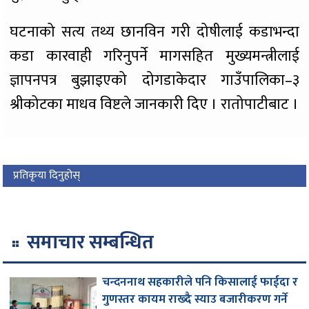
घटनाको सत्य तथ्य छानविन गरी दोषीलाई कडाभन्दा
कडा कारवाही गरिनुपर्ने मागसहित मुख्यमन्त्रीलाई
ज्ञापनपत्र बुझाइएको दोगडाकेदार गाउँपालिका–३
श्रीकोटका माधव विष्टले जानकारी दिए । रातोपाटीबाट ।
प्रतिकृया दिनुहोस्
समाचार सम्बन्धित
चन्दननाथ सहकारीले पनि किसालाई फाईदा र
गुणस्तर कायम राख्दै स्याउ बजारीकरण गर्ने