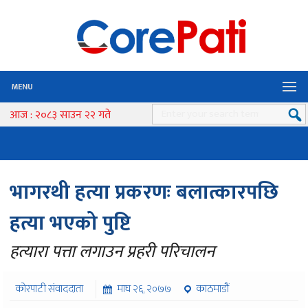
MENU
आज : २०८३ साउन २२ गते
भागरथी हत्या प्रकरणः बलात्कारपछि
हत्या भएको पुष्टि
हत्यारा पत्ता लगाउन प्रहरी परिचालन
कोरपाटी संवाददाता
माघ २६, २०७७
काठमाडौं