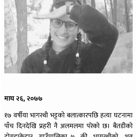
माघ २६, २०७७
१७ वर्षीया भागरथी भट्टको बलात्कारपछि हत्या घटनामा
पाँच दिनदेखि प्रहरी नै अलमलमा परेको छ। बैतडीको
दोगडाकेदार गाउँपालिका–७ की भागरथीको शव