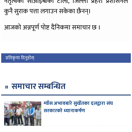
नेतृत्वको सीआईबीको टोली, जिल्ला प्रहरी प्रशासनले
कुनै सुराक पत्ता लगाउन सकेका छैनन्।
आजको अन्नपूर्ण पोष्ट दैनिकमा समाचार छ ।
प्रतिकृया दिनुहोस्
समाचार सम्बन्धित
ग्याँस अभावबारे सुर्खेतका दलद्वारा संघ
सरकारको ध्यानाकर्षण