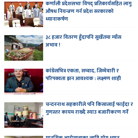
कर्णाली प्रदेशसभाः विपद् प्रतिकार्यसहित लागु
औषध नियन्त्रण गर्न प्रदेश सरकारको
ध्यानाकर्षण
३८ हजार वितरण हुँदापनि सुर्खेतमा ग्याँस
अभाव !
कांग्रेसभित्र एकता, सम्वाद, जिम्मेवारी र
परिपक्वता झन आवश्यक : लक्ष्मण शाही
चन्दननाथ सहकारीले पनि किसालाई फाईदा र
गुणस्तर कायम राख्दै स्याउ बजारीकरण गर्ने
मानसिक आरोग्यताका लागि योग ध्यान