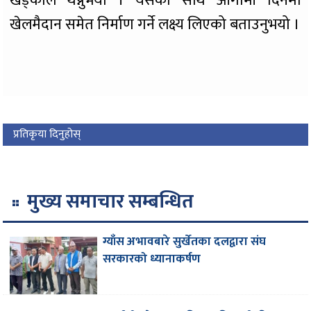
खड्काले थप्नुभयो । यसका साथै आगामी दिनमा
खेलमैदान समेत निर्माण गर्ने लक्ष्य लिएको बताउनुभयो ।
प्रतिकृया दिनुहोस्
मुख्य समाचार सम्बन्धित
ग्याँस अभावबारे सुर्खेतका दलद्वारा संघ
सरकारको ध्यानाकर्षण