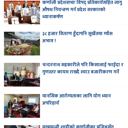
कर्णाली प्रदेशसभाः विपद् प्रतिकार्यसहित लागु
औषध नियन्त्रण गर्न प्रदेश सरकारको
ध्यानाकर्षण
३८ हजार वितरण हुँदापनि सुर्खेतमा ग्याँस
अभाव !
चन्दननाथ सहकारीले पनि किसालाई फाईदा र
गुणस्तर कायम राख्दै स्याउ बजारीकरण गर्ने
मानसिक आरोग्यताका लागि योग ध्यान
अपरिहार्य
मुख्यमन्त्री शाहीकाे कर्णालीका प्रजिअसँग