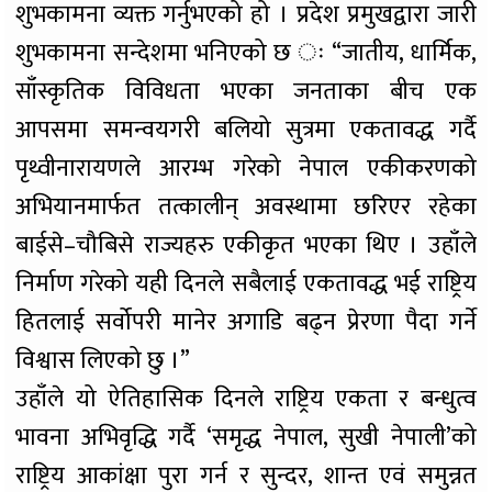
शुभकामना व्यक्त गर्नुभएको हो । प्रदेश प्रमुखद्वारा जारी
शुभकामना सन्देशमा भनिएको छ ः “जातीय, धार्मिक,
साँस्कृतिक विविधता भएका जनताका बीच एक
आपसमा समन्वयगरी बलियो सुत्रमा एकतावद्ध गर्दै
पृथ्वीनारायणले आरम्भ गरेको नेपाल एकीकरणको
अभियानमार्फत तत्कालीन् अवस्थामा छरिएर रहेका
बाईसे–चौबिसे राज्यहरु एकीकृत भएका थिए । उहाँले
निर्माण गरेको यही दिनले सबैलाई एकतावद्ध भई राष्ट्रिय
हितलाई सर्वोपरी मानेर अगाडि बढ्न प्रेरणा पैदा गर्ने
विश्वास लिएको छु ।”
उहाँले यो ऐतिहासिक दिनले राष्ट्रिय एकता र बन्धुत्व
भावना अभिवृद्धि गर्दै ‘समृद्ध नेपाल, सुखी नेपाली’को
राष्ट्रिय आकांक्षा पुरा गर्न र सुन्दर, शान्त एवं समुन्नत