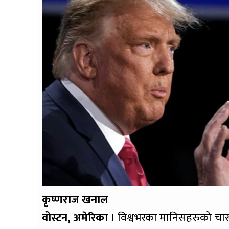
कृष्णराज खनाल
वोस्टन, अमेरिका ।
विश्वभरका मानिसहरुको चासो र