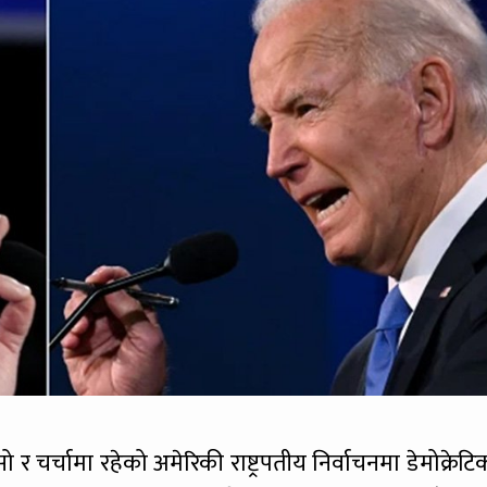
 चर्चामा रहेको अमेरिकी राष्ट्रपतीय निर्वाचनमा डेमोक्रेटि