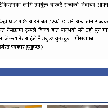
मा टिकिरहनका लागि उपर्युक्त चारवटै राज्यको निर्वाचन आफ्न
म केही घण्टापछि आउने बताइएको छ भने अन्य तीन राज्यक
ेभाडामा ट्रम्पले विजय हात पार्नुभयो भने उहाँ पुन चा
जित्छ भनेर अहिले नै भन्नु उपयुक्त हुन्न ।
गोरखापत्र
यरत पत्रकार हुनुहुन्छ )