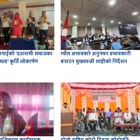
लागाईको ‘दशनामी समाजका
ग्याँस अभावबारे अनुगमन प्रभावकारी
ता’ कृर्ति लाेकार्पण
बनाउन मुख्यमन्त्री शाहीको निर्देशन