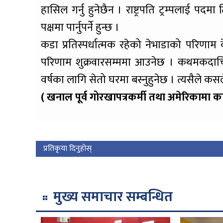
हासिल गर्नु हुनेछैन । राष्ट्रपति ट्रम्पलाई पद
पक्षमा पार्नुपर्ने हुन्छ ।
कडा प्रतिस्पर्धात्मक रहेको नेभाडाको परिणा
परिणाम शुक्रवारसम्ममा आउनेछ । कथमकदाचित न
वर्षका लागि सेतो घरमा बस्नुहुनेछ । त्यसैले कसले 
( खनाल पूर्व गोरखापत्रकर्मी तथा अमेरिकामा कार्
प्रतिकृया दिनुहोस्
मुख्य समाचार सम्बन्धित