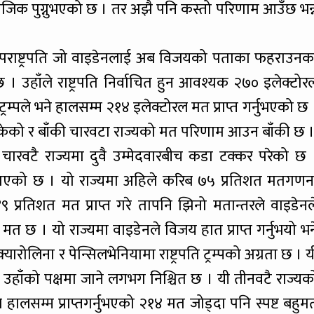
 नजिक पुग्नुभएको छ । तर अझै पनि कस्तो परिणाम आउँछ भन्
्व उपराष्ट्रपति जो वाइडेनलाई अब विजयको पताका फहराउनक
उहाँले राष्ट्रपति निर्वाचित हुन आवश्यक २७० इलेक्टोर
 ट्रम्पले भने हालसम्म २१४ इलेक्टोरल मत प्राप्त गर्नुभएको छ 
ो र बाँकी चारवटा राज्यको मत परिणाम आउन बाँकी छ 
ारवटै राज्यमा दुवै उम्मेदवारबीच कडा टक्कर परेको छ 
न गएको छ । यो राज्यमा अहिले करिब ७५ प्रतिशत मतगणन
ले ४९ प्रतिशत मत प्राप्त गरे तापनि झिनो मतान्तरले वाइडेनल
त छ । यो राज्यमा वाइडेनले विजय हात प्राप्त गर्नुभयो भन
थ क्यारोलिना र पेन्सिलभेनियामा राष्ट्रपति ट्रम्पको अग्रता छ । य
 उहाँको पक्षमा जाने लगभग निश्चित छ । यी तीनवटै राज्यक
हालसम्म प्राप्तगर्नुभएको २१४ मत जोड्दा पनि स्पष्ट बहुम