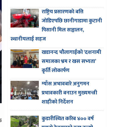
राष्ट्रिय प्रसारणकाे बत्ति
जाेडिएपछि छानीगाडामा कुटानी
पिसानी मिल सञ्चालन,
स्थानीयलाई सहज
खडानन्द चौलागाईको ‘दशनामी
समाजका भ्रम र खस सभ्यता’
कृर्ति लाेकार्पण
ग्याँस अभावबारे अनुगमन
प्रभावकारी बनाउन मुख्यमन्त्री
शाहीको निर्देशन
कुडारीस्थित करिब ४०० वर्ष
क